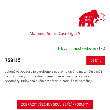
949 Kč
–20 %
Mammut Smart Case Light S
Skladem - ihned k odeslání
(4 ks)
759 Kč
DETAIL
Lehoučké pouzdro je vyrobeno z nepromokavého materiálu a má i
nepromokavý zip. Ideálně pojme oblečení nebo jiné osobní
předměty. Průsvitná okénka v přední a zadní části pomáhají...
ZOBRAZIT VŠECHNY SOUVISEJÍCÍ PRODUKTY