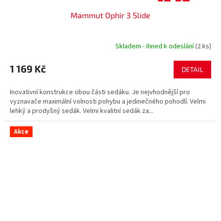
Mammut Ophir 3 Slide
Skladem - ihned k odeslání
(2 ks)
1 169 Kč
DETAIL
Inovativní konstrukce obou části sedáku. Je nejvhodnější pro
vyznavače maximální volnosti pohybu a jedinečného pohodlí. Velmi
lehký a prodyšný sedák. Velmi kvalitní sedák za...
Akce