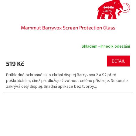
649 Kč
–20 %
Mammut Barryvox Screen Protection Glass
Skladem - ihned k odeslání
DETAIL
519 Kč
Průhledné ochranné sklo chrání displej Barryvoxu 2 a S2 před
poškrábáním, čímž prodlužuje životnost celého přístroje. Dokonale
zakrývá celý displej. Snadná aplikace bez tvorby...