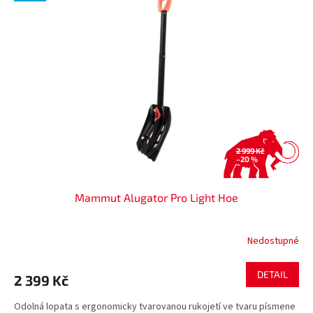
2 999 Kč
–20 %
Mammut Alugator Pro Light Hoe
Nedostupné
DETAIL
2 399 Kč
Odolná lopata s ergonomicky tvarovanou rukojetí ve tvaru písmene