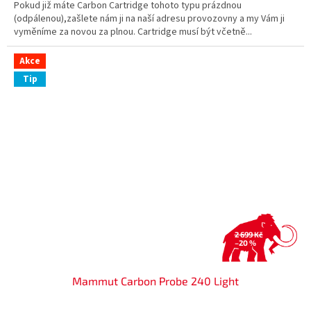
Pokud již máte Carbon Cartridge tohoto typu prázdnou
(odpálenou),zašlete nám ji na naší adresu provozovny a my Vám ji
vyměníme za novou za plnou. Cartridge musí být včetně...
Akce
Tip
2 699 Kč
–20 %
Mammut Carbon Probe 240 Light