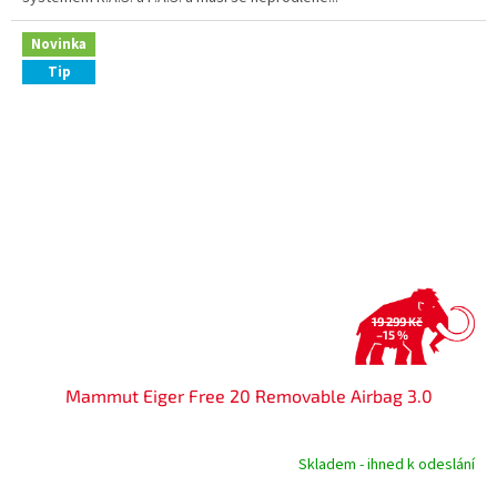
Novinka
Tip
19 299 Kč
–15 %
Mammut Eiger Free 20 Removable Airbag 3.0
Skladem - ihned k odeslání