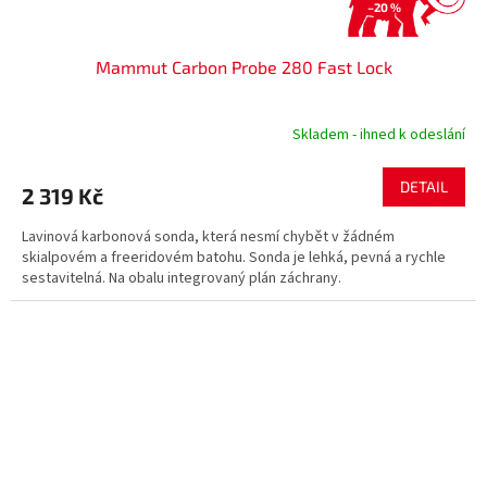
–20 %
Mammut Carbon Probe 280 Fast Lock
Skladem - ihned k odeslání
DETAIL
2 319 Kč
Lavinová karbonová sonda, která nesmí chybět v žádném
skialpovém a freeridovém batohu. Sonda je lehká, pevná a rychle
sestavitelná. Na obalu integrovaný plán záchrany.