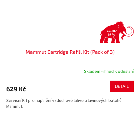
749 Kč
–16 %
Mammut Cartridge Refill Kit (Pack of 3)
Skladem - ihned k odeslání
DETAIL
629 Kč
Servisní Kit pro naplnění vzduchové lahve u lavinových batohů
Mammut.