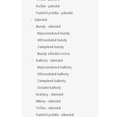
Košile - pánské
Funkční prádlo - pánské
Dámské
Bundy - dámské
Nepromokavé bundy
Větruodolné bundy
Zateplené bundy
Bundy střední vrstva
Kalhoty - dámské
Nepromokavé kalhoty
Větruodolné kalhoty
Zateplené kalhoty
Ostatní kalhoty
Kraťasy - dámské
Mikiny - dámské
Trička - dámské
Funkční prádlo - dámské