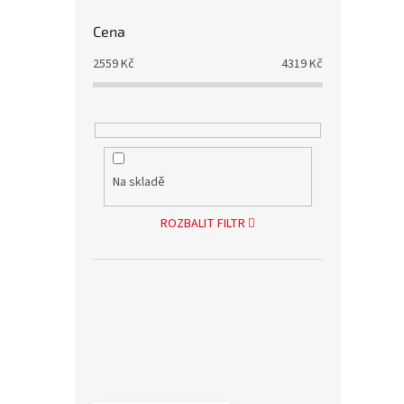
Cena
2559
Kč
4319
Kč
Na skladě
ROZBALIT FILTR