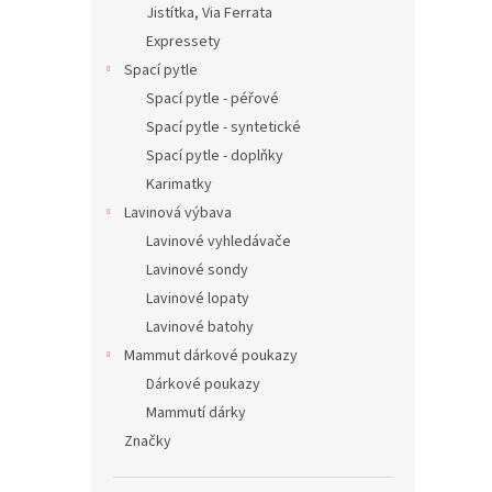
Jistítka, Via Ferrata
Expressety
Spací pytle
Spací pytle - péřové
Spací pytle - syntetické
Spací pytle - doplňky
Karimatky
Lavinová výbava
Lavinové vyhledávače
Lavinové sondy
Lavinové lopaty
Lavinové batohy
Mammut dárkové poukazy
Dárkové poukazy
Mammutí dárky
Značky