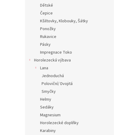
Dětské
Čepice
Kšiltovky, Klobouky, Šátky
Ponožky
Rukavice
Pásky
Impregnace Toko
Horolezecká výbava
Lana
Jednoduchá
Poloviční/ Dvojitá
Smyčky
Helmy
Sedáky
Magnesium
Horolezecké doplňky
Karabiny