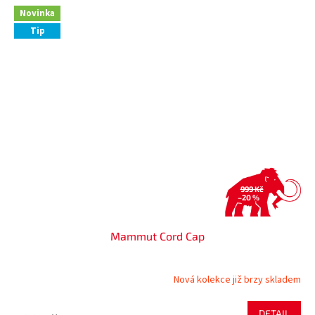
Novinka
Tip
999 Kč
–20 %
Mammut Cord Cap
Nová kolekce již brzy skladem
DETAIL