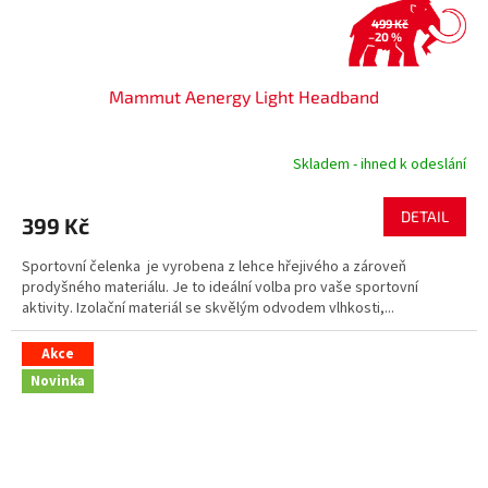
499 Kč
–20 %
Mammut Aenergy Light Headband
Skladem - ihned k odeslání
DETAIL
399 Kč
Sportovní čelenka je vyrobena z lehce hřejivého a zároveň
prodyšného materiálu. Je to ideální volba pro vaše sportovní
aktivity. Izolační materiál se skvělým odvodem vlhkosti,...
Akce
Novinka