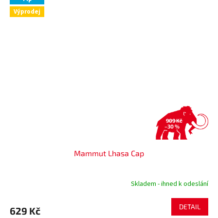
Výprodej
909 Kč
–30 %
Mammut Lhasa Cap
Skladem - ihned k odeslání
DETAIL
629 Kč