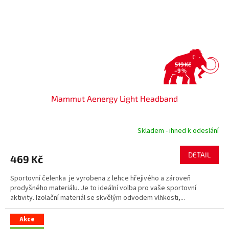
519 Kč
–9 %
Mammut Aenergy Light Headband
Skladem - ihned k odeslání
DETAIL
469 Kč
Sportovní čelenka je vyrobena z lehce hřejivého a zároveň
prodyšného materiálu. Je to ideální volba pro vaše sportovní
aktivity. Izolační materiál se skvělým odvodem vlhkosti,...
Akce