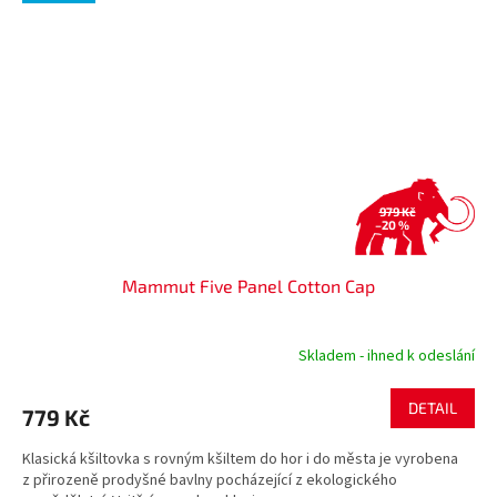
979 Kč
–20 %
Mammut Five Panel Cotton Cap
Skladem - ihned k odeslání
DETAIL
779 Kč
Klasická kšiltovka s rovným kšiltem do hor i do města je vyrobena
z přirozeně prodyšné bavlny pocházející z ekologického