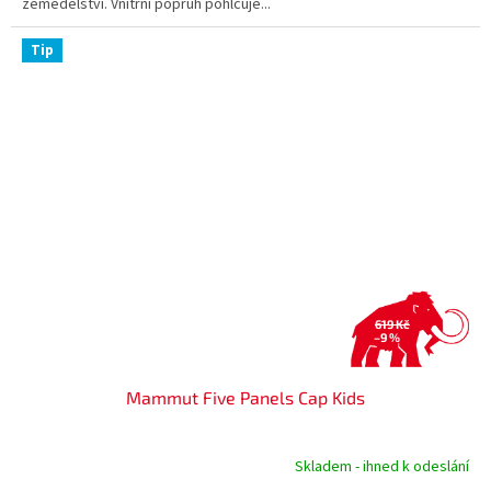
zemědělství. Vnitřní popruh pohlcuje...
Tip
619 Kč
–9 %
Mammut Five Panels Cap Kids
Skladem - ihned k odeslání