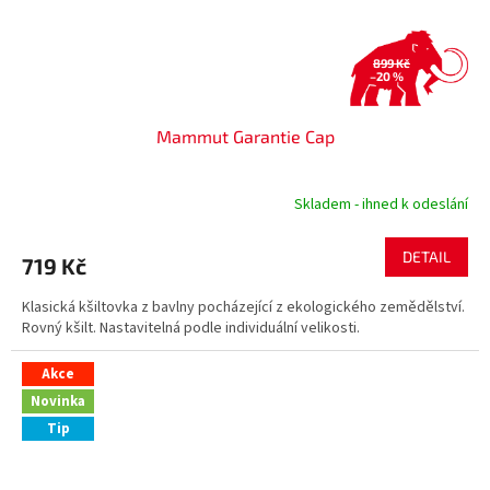
899 Kč
–20 %
Mammut Garantie Cap
Skladem - ihned k odeslání
DETAIL
719 Kč
Klasická kšiltovka z bavlny pocházející z ekologického zemědělství.
Rovný kšilt. Nastavitelná podle individuální velikosti.
Akce
Novinka
Tip