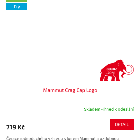
Tip
899 Kč
–20 %
Mammut Crag Cap Logo
Skladem - ihned k odeslání
DETAIL
719 Kč
Čepice jednoduchého vzhledu s logem Mammut a ozdobnou