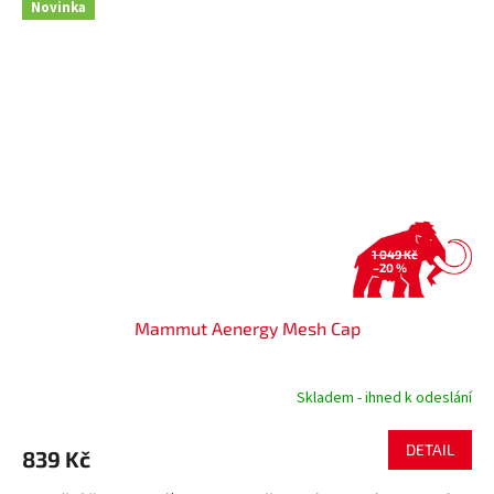
Novinka
1 049 Kč
–20 %
Mammut Aenergy Mesh Cap
Skladem - ihned k odeslání
DETAIL
839 Kč