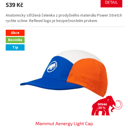
DETAIL
539 Kč
Anatomicky střižená čelenka z prodyšného materiálu Power Stretch
rychle schne. Reflexní logo je bezpečnostním prvkem.
Akce
Novinka
Tip
979 Kč
–20 %
Mammut Aenergy Light Cap