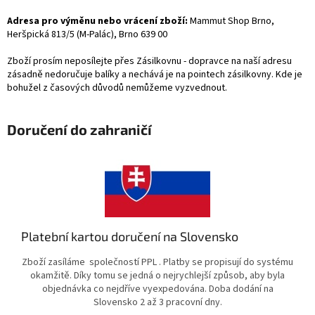
Adresa pro výměnu nebo vrácení zboží:
Mammut Shop Brno,
Heršpická 813/5 (M-Palác), Brno 639 00
Zboží prosím neposílejte přes Zásilkovnu - dopravce na naší adresu
zásadně nedoručuje balíky a nechává je na pointech zásilkovny. Kde je
bohužel z časových důvodů nemůžeme vyzvednout.
Doručení do zahraničí
Platební kartou doručení na Slovensko
Zboží zasíláme společností PPL . Platby se propisují do systému
okamžitě. Díky tomu se jedná o nejrychlejší způsob, aby byla
objednávka co nejdříve vyexpedována. Doba dodání na
Slovensko 2 až 3 pracovní dny.