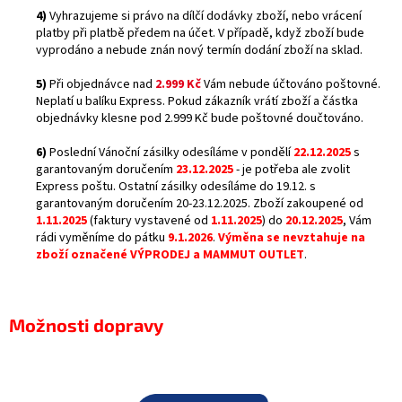
4)
Vyhrazujeme si právo na dílčí dodávky zboží, nebo vrácení
platby při platbě předem na účet. V případě, když zboží bude
vyprodáno a nebude znán nový termín dodání zboží na sklad.
5)
Při objednávce nad
2.999 Kč
Vám nebude účtováno poštovné.
Neplatí u balíku Express. Pokud zákazník vrátí zboží a částka
objednávky klesne pod 2.999 Kč bude poštovné doučtováno.
6)
Poslední Vánoční zásilky odesíláme v pondělí
22.12.2025
s
garantovaným doručením
23.12.2025
- je potřeba ale zvolit
Express poštu. Ostatní zásilky odesíláme do 19.12. s
garantovaným doručením 20-23.12.2025. Zboží zakoupené od
1.11.2025
(faktury vystavené od
1.11.2025
) do
20.12.2025
, Vám
rádi vyměníme do pátku
9.1.2026
.
Výměna se nevztahuje na
zboží označené VÝPRODEJ a MAMMUT OUTLET
.
Možnosti dopravy