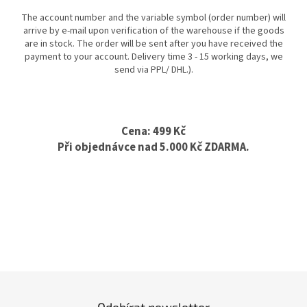
The account number and the variable symbol (order number) will
arrive by e-mail upon verification of the warehouse if the goods
are in stock. The order will be sent after you have received the
payment to your account. Delivery time 3 - 15 working days, we
send via PPL/ DHL.).
Cena:
499 Kč
Při objednávce nad 5.000 Kč
ZDARMA.
Odebírat newsletter