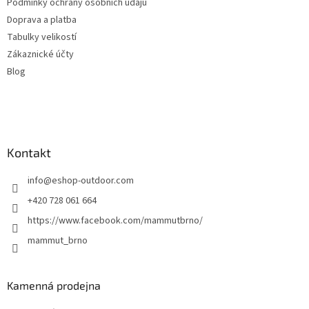
Podmínky ochrany osobních údajů
Doprava a platba
Tabulky velikostí
Zákaznické účty
Blog
Kontakt
info
@
eshop-outdoor.com
+420 728 061 664
https://www.facebook.com/mammutbrno/
mammut_brno
Kamenná prodejna