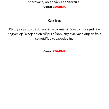
spárovaná, objednávka se Stornuje .
Cena:
ZDARMA
Kartou
Platby se propisují do systému okamžitě. Díky tomu se jedná o
nejrychlejší a nejspolehlivější způsob, aby byla Vaše objednávka
co nejdříve vyexpedována.
Cena:
ZDARMA