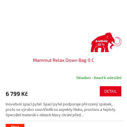
8 499 Kč
–20 %
Mammut Relax Down Bag 0 C
Skladem - ihned k odeslání
DETAIL
6 799 Kč
Inovativní spací pytel. Spací pytel podporuje přirozený spánek,
proto se výrobci soustředili na aspekty hluku, prostoru a teploty.
Speciální materiál v oblasti hlavy chrání před...