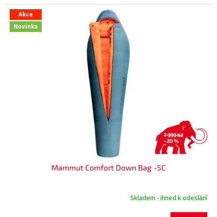
Akce
Novinka
7 999 Kč
–20 %
Mammut Comfort Down Bag -5C
Skladem - ihned k odeslání