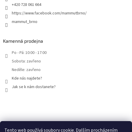
+420 728 061 664
https://www.facebook.com/mammutbrno/
mammut_brno
Kamenná prodejna
Po - Pá: 10:00 - 17:00
Sobota: zavřeno
Neděle: zavřeno
Kde nás najdete?
Jak se k nám dostanete?
Facebook
Tento web používá soubory cookie. Dalším procházením