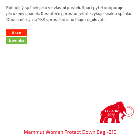
Pohodlný spánek jako ve vlastní posteli. Spací pytel podporuje
přirozený spánek. Dostatečný prostor ještě zvyšuje kvalitu spánku.
Obousměrný zip YKK uprostřed umožňuje regulovat...
Akce
Novinka
13 799 Kč
–20 %
Mammut Women Protect Down Bag -21C