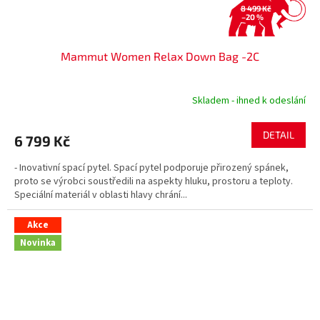
8 499 Kč
–20 %
Mammut Women Relax Down Bag -2C
Skladem - ihned k odeslání
DETAIL
6 799 Kč
- Inovativní spací pytel. Spací pytel podporuje přirozený spánek,
proto se výrobci soustředili na aspekty hluku, prostoru a teploty.
Speciální materiál v oblasti hlavy chrání...
Akce
Novinka