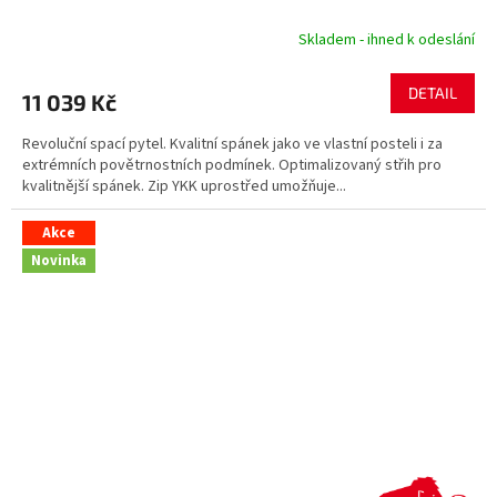
Skladem - ihned k odeslání
DETAIL
11 039 Kč
Revoluční spací pytel. Kvalitní spánek jako ve vlastní posteli i za
extrémních povětrnostních podmínek. Optimalizovaný střih pro
kvalitnější spánek. Zip YKK uprostřed umožňuje...
Akce
Novinka