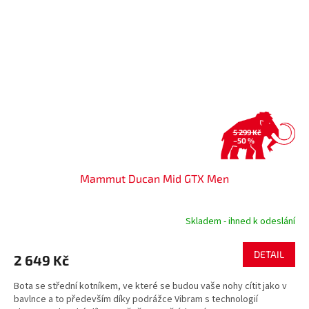
5 299 Kč
–50 %
Mammut Ducan Mid GTX Men
Skladem - ihned k odeslání
DETAIL
2 649 Kč
Bota se střední kotníkem, ve které se budou vaše nohy cítit jako v
bavlnce a to především díky podrážce Vibram s technologií