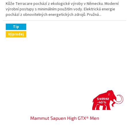
Kůže Terracare pochází z ekologické výroby v Německu. Moderní
výrobní postupy s minimálním použitím vody. Elektrická energie
pochází z obnovitelných energetických zdrojů. Pružná...
Tip
Výprodej
5 499 Kč
–40 %
Mammut Sapuen High GTX® Men