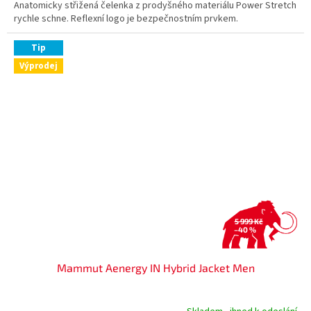
Anatomicky střižená čelenka z prodyšného materiálu Power Stretch
rychle schne. Reflexní logo je bezpečnostním prvkem.
Tip
Výprodej
5 999 Kč
–40 %
Mammut Aenergy IN Hybrid Jacket Men