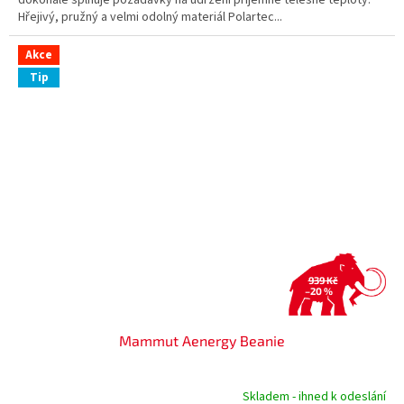
Hřejivý, pružný a velmi odolný materiál Polartec...
Akce
Tip
939 Kč
–20 %
Mammut Aenergy Beanie
Skladem - ihned k odeslání