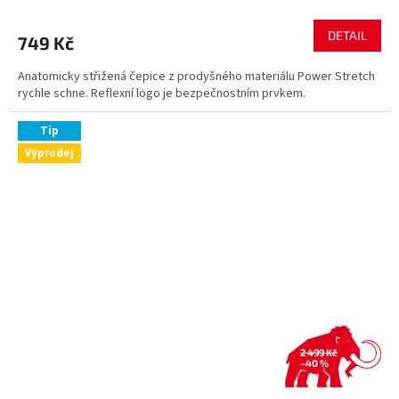
DETAIL
749 Kč
Anatomicky střižená čepice z prodyšného materiálu Power Stretch
rychle schne. Reflexní logo je bezpečnostním prvkem.
Tip
Výprodej
2 499 Kč
–40 %