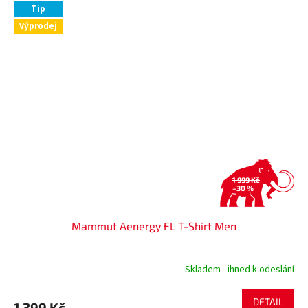
Tip
Výprodej
1 999 Kč
–30 %
Mammut Aenergy FL T-Shirt Men
Skladem - ihned k odeslání
DETAIL
1 399 Kč