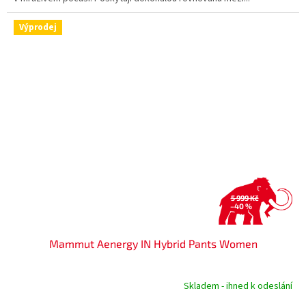
Výprodej
5 999 Kč
–40 %
Mammut Aenergy IN Hybrid Pants Women
Skladem - ihned k odeslání