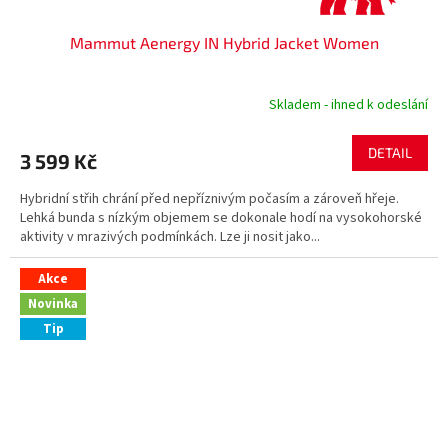
Mammut Aenergy IN Hybrid Jacket Women
Skladem - ihned k odeslání
DETAIL
3 599 Kč
Hybridní střih chrání před nepříznivým počasím a zároveň hřeje.
Lehká bunda s nízkým objemem se dokonale hodí na vysokohorské
aktivity v mrazivých podmínkách. Lze ji nosit jako...
Akce
Novinka
Tip