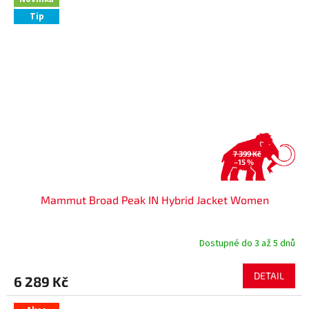
Tip
7 399 Kč
–15 %
Mammut Broad Peak IN Hybrid Jacket Women
Dostupné do 3 až 5 dnů
DETAIL
6 289 Kč