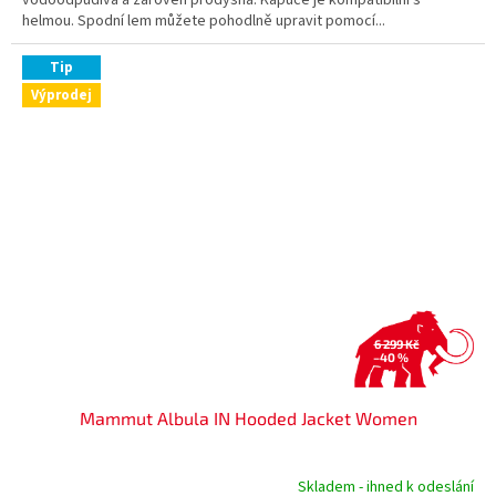
helmou. Spodní lem můžete pohodlně upravit pomocí...
Tip
Výprodej
6 299 Kč
–40 %
Mammut Albula IN Hooded Jacket Women
Skladem - ihned k odeslání