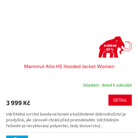
4 999 Kč
–20 %
Mammut Alto HS Hooded Jacket Women
Skladem - ihned k odeslání
DETAIL
3 999 Kč
Udržitelná svrchní bunda na lezení a každodenní dobrodružství je
prodyšná, ale zároveň chrání před promoknutím. Udržitelným
řešením je recyklovaný polyester, tedy dvouvrstvý...