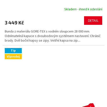
Skladem - ihned k odeslání
DETAIL
3 449 Kč
Bunda z materiálu GORE-TEX s vodním sloupcem 28 000 mm.
Odnímatelná kapuce s dvoubodovým systémem nastavení. Chránič
brady. Dvě boční kapsy se zipy. Vnitřní kapsa na zip....
Tip
Výprodej