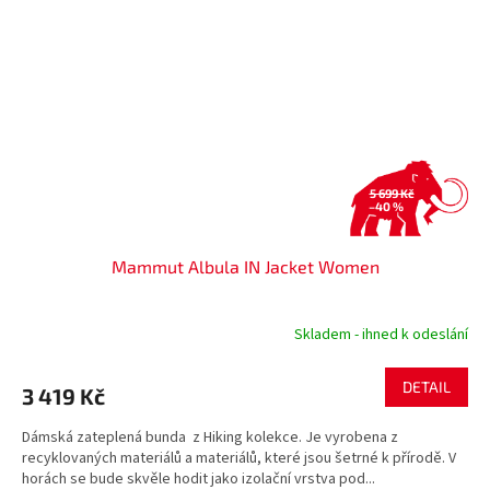
5 699 Kč
–40 %
Mammut Albula IN Jacket Women
Skladem - ihned k odeslání
DETAIL
3 419 Kč
Dámská zateplená bunda z Hiking kolekce. Je vyrobena z
recyklovaných materiálů a materiálů, které jsou šetrné k přírodě. V
horách se bude skvěle hodit jako izolační vrstva pod...