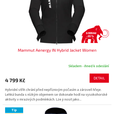
5 999 Kč
–20 %
Mammut Aenergy IN Hybrid Jacket Women
Skladem - ihned k odeslání
DETAIL
4 799 Kč
Hybridní střih chrání před nepříznivým počasím a zároveň hřeje.
Lehká bunda s nízkým objemem se dokonale hodí na vysokohorské
aktivity v mrazivých podmínkách. Lze ji nosit jako...
Tip