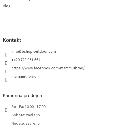
Blog
Kontakt
info
@
eshop-outdoor.com
+420 728 061 664
https://www.facebook.com/mammutbrno/
mammut_brno
Kamenná prodejna
Po - Pá: 10:00 - 17:00
Sobota: zavřeno
Neděle: zavřeno