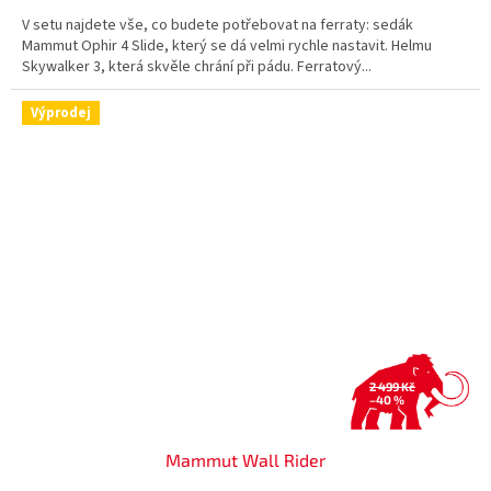
V setu najdete vše, co budete potřebovat na ferraty: sedák
Mammut Ophir 4 Slide, který se dá velmi rychle nastavit. Helmu
Skywalker 3, která skvěle chrání při pádu. Ferratový...
Výprodej
2 499 Kč
–40 %
Mammut Wall Rider