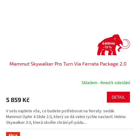
6 899 Kč
–15 %
Mammut Skywalker Pro Turn Via Ferrata Package 2.0
Skladem - ihned k odeslání
DETAIL
5 859 Kč
V setu najdete vše, co budete potřebovat na ferraty: sedák
Mammut Ophir 4 Slide 2.0, který se dá velmi rychle nastavit. Helmu
Skywalker 3.0, která skvěle chrání při pádu....
Akce