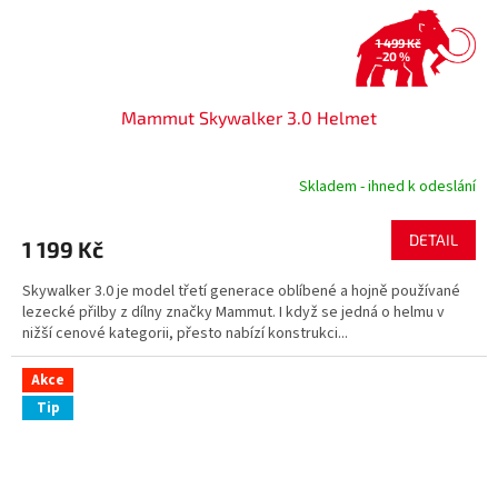
1 499 Kč
–20 %
Mammut Skywalker 3.0 Helmet
Skladem - ihned k odeslání
DETAIL
1 199 Kč
Skywalker 3.0 je model třetí generace oblíbené a hojně používané
lezecké přilby z dílny značky Mammut. I když se jedná o helmu v
nižší cenové kategorii, přesto nabízí konstrukci...
Akce
Tip