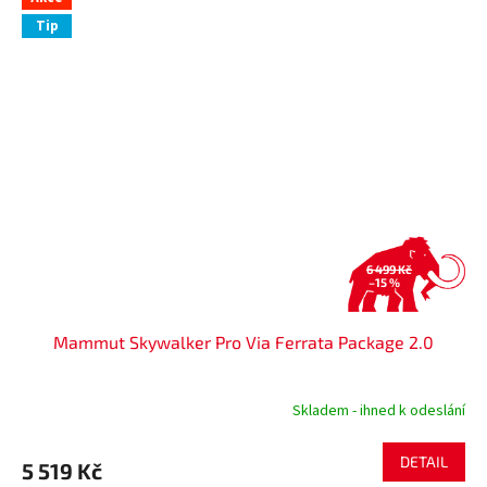
Tip
6 499 Kč
–15 %
Mammut Skywalker Pro Via Ferrata Package 2.0
Skladem - ihned k odeslání
DETAIL
5 519 Kč