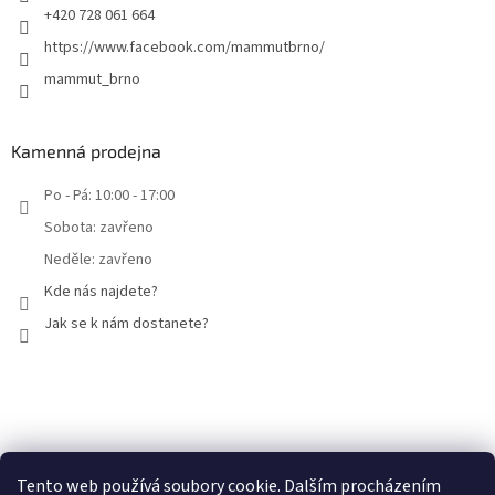
+420 728 061 664
https://www.facebook.com/mammutbrno/
mammut_brno
Kamenná prodejna
Po - Pá: 10:00 - 17:00
Sobota: zavřeno
Neděle: zavřeno
Kde nás najdete?
Jak se k nám dostanete?
Facebook
Tento web používá soubory cookie. Dalším procházením