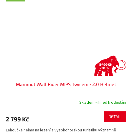
3 499 Kč
–20 %
Mammut Wall Rider MIPS Twiceme 2.0 Helmet
Skladem - ihned k odeslání
DETAIL
2 799 Kč
Lehoučká helma na lezení a vysokohorskou turistiku významně