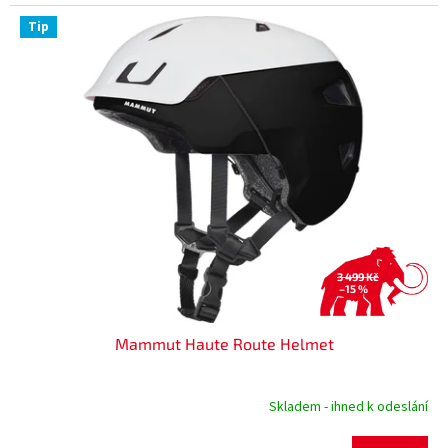
Tip
3 499 Kč
–15 %
Mammut Haute Route Helmet
Skladem - ihned k odeslání