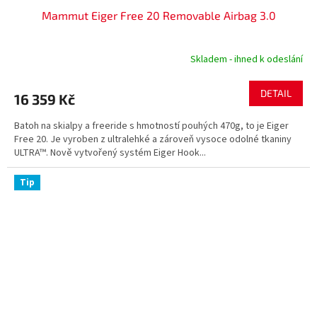
Mammut Eiger Free 20 Removable Airbag 3.0
Skladem - ihned k odeslání
DETAIL
16 359 Kč
Batoh na skialpy a freeride s hmotností pouhých 470g, to je Eiger
Free 20. Je vyroben z ultralehké a zároveň vysoce odolné tkaniny
ULTRA™. Nově vytvořený systém Eiger Hook...
Tip