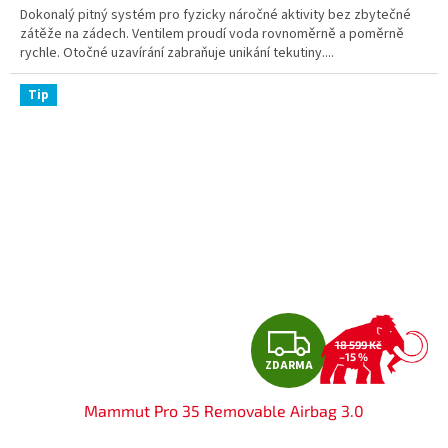
Dokonalý pitný systém pro fyzicky náročné aktivity bez zbytečné
zátěže na zádech. Ventilem proudí voda rovnoměrně a poměrně
rychle. Otočné uzavírání zabraňuje unikání tekutiny....
Tip
Z
18 599 Kč
–15 %
ZDARMA
D
Mammut Pro 35 Removable Airbag 3.0
A