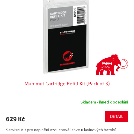
749 Kč
–16 %
Mammut Cartridge Refill Kit (Pack of 3)
Skladem - ihned k odeslání
DETAIL
629 Kč
Servisní Kit pro naplnění vzduchové lahve u lavinových batohů