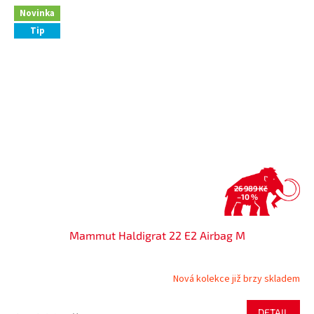
Novinka
Tip
26 989 Kč
–10 %
Mammut Haldigrat 22 E2 Airbag M
Nová kolekce již brzy skladem
DETAIL