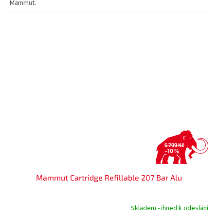
Mammut.
5 799 Kč
–10 %
Mammut Cartridge Refillable 207 Bar Alu
Skladem - ihned k odeslání