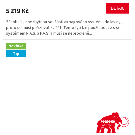
DETAIL
5 219 Kč
Zásobník je nezbytnou součástí airbagového systému do laviny,
proto se musí pořizovat zvlášť. Tento typ lze použít pouze s se
systémem R.A.S. a P.A.S. a musí se neprodleně...
Novinka
Tip
19 299 Kč
–15 %