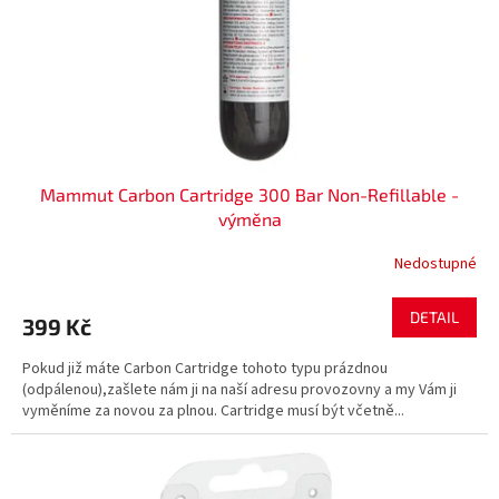
Mammut Carbon Cartridge 300 Bar Non-Refillable -
výměna
Nedostupné
DETAIL
399 Kč
Pokud již máte Carbon Cartridge tohoto typu prázdnou
(odpálenou),zašlete nám ji na naší adresu provozovny a my Vám ji
vyměníme za novou za plnou. Cartridge musí být včetně...