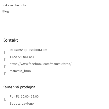
Zákaznické účty
Blog
Kontakt
info
@
eshop-outdoor.com
+420 728 061 664
https://www.facebook.com/mammutbrno/
mammut_brno
Kamenná prodejna
Po - Pá: 10:00 - 17:00
Sobota: zavřeno