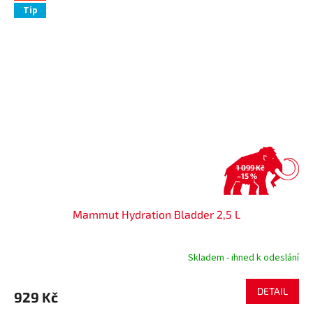
Tip
1 099 Kč
–15 %
Mammut Hydration Bladder 2,5 L
Skladem - ihned k odeslání
DETAIL
929 Kč