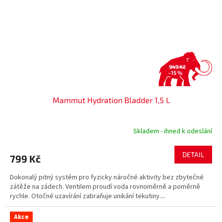
949 Kč
–15 %
Mammut Hydration Bladder 1,5 L
Skladem - ihned k odeslání
DETAIL
799 Kč
Dokonalý pitný systém pro fyzicky náročné aktivity bez zbytečné
zátěže na zádech. Ventilem proudí voda rovnoměrně a poměrně
rychle. Otočné uzavírání zabraňuje unikání tekutiny....
Akce