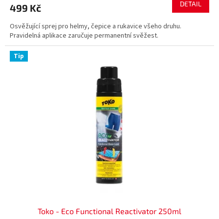
DETAIL
499 Kč
Osvěžující sprej pro helmy, čepice a rukavice všeho druhu.
Pravidelná aplikace zaručuje permanentní svěžest.
Tip
Toko - Eco Functional Reactivator 250ml