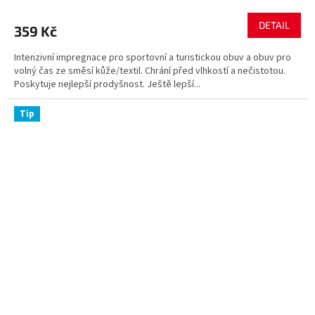
DETAIL
359 Kč
Intenzivní impregnace pro sportovní a turistickou obuv a obuv pro
volný čas ze směsí kůže/textil. Chrání před vlhkostí a nečistotou.
Poskytuje nejlepší prodyšnost. Ještě lepší...
Tip