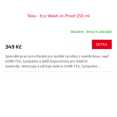
Toko - Eco Wash-In-Proof 250 ml
Skladem - ihned k odeslání
DETAIL
349 Kč
Speciální prací prostředek pro textilní výrobky s membránou, např.
GORE-TEX, Sympatex a další Doporučeno pro funkční
materiály. Aktivizuje a udržuje funkce GORE-TEX, Sympatex....