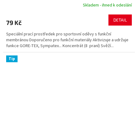
Skladem - ihned k odeslání
DETAIL
79 Kč
Speciální prací prostředek pro sportovní oděvy s funkční
membránou Doporučeno pro funkční materiály Aktivizuje a udržuje
funkce GORE-TEX, Sympatex... Koncentrát (8 praní) Svěží...
Tip