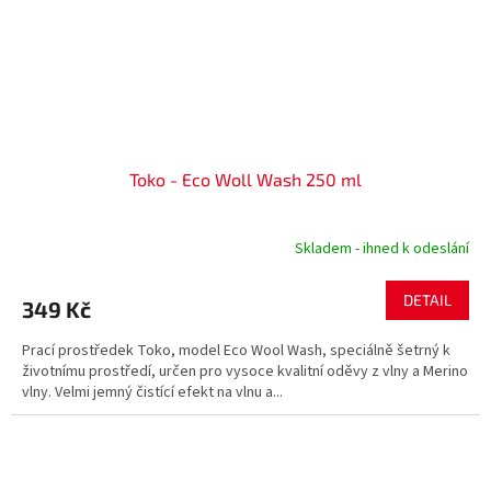
Toko - Eco Woll Wash 250 ml
Skladem - ihned k odeslání
DETAIL
349 Kč
Prací prostředek Toko, model Eco Wool Wash, speciálně šetrný k
životnímu prostředí, určen pro vysoce kvalitní oděvy z vlny a Merino
vlny. Velmi jemný čistící efekt na vlnu a...