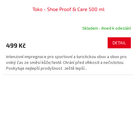
Toko - Shoe Proof & Care 500 ml
Skladem - ihned k odeslání
DETAIL
499 Kč
Intenzivní impregnace pro sportovní a turistickou obuv a obuv pro
volný čas ze směsí kůže/textil. Chrání před vlhkostí a nečistotou.
Poskytuje nejlepší prodyšnost. Ještě lepší...