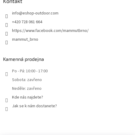
Kontakt
info
@
eshop-outdoor.com
+420 728 061 664
https://www.facebook.com/mammutbrno/
mammut_brno
Kamenná prodejna
Po - Pá: 10:00 - 17:00
Sobota: zavřeno
Neděle: zavřeno
Kde nás najdete?
Jak se k nám dostanete?