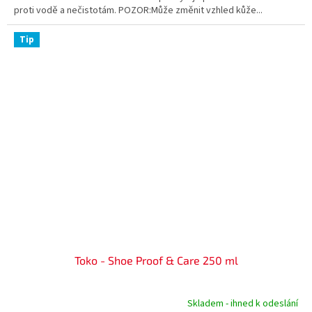
proti vodě a nečistotám. POZOR:Může změnit vzhled kůže...
Tip
Toko - Shoe Proof & Care 250 ml
Skladem - ihned k odeslání