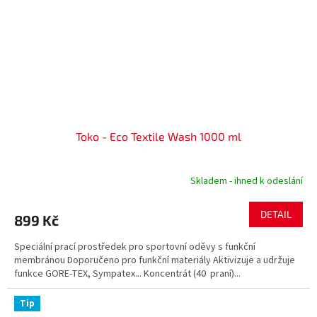
Toko - Eco Textile Wash 1000 ml
Skladem - ihned k odeslání
DETAIL
899 Kč
Speciální prací prostředek pro sportovní oděvy s funkční
membránou Doporučeno pro funkční materiály Aktivizuje a udržuje
funkce GORE-TEX, Sympatex... Koncentrát (40 praní)...
Tip