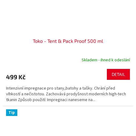
Toko - Tent & Pack Proof 500 ml
Skladem - ihned k odeslání
DETAIL
499 Kč
Intenzivní impregnace pro stany,batohy a tašky. Chrání před
vlhkostí a nečistotou. Zachovává prodyšnost moderních high-tech
tkanin Způsob použití: Impregnaci naneseme na...
Tip