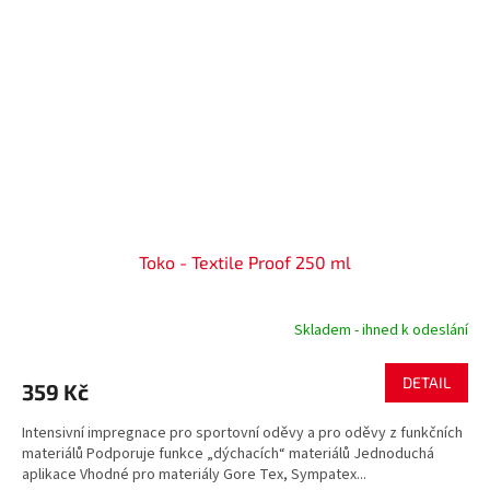
Toko - Textile Proof 250 ml
Skladem - ihned k odeslání
DETAIL
359 Kč
Intensivní impregnace pro sportovní oděvy a pro oděvy z funkčních
materiálů Podporuje funkce „dýchacích“ materiálů Jednoduchá
aplikace Vhodné pro materiály Gore Tex, Sympatex...