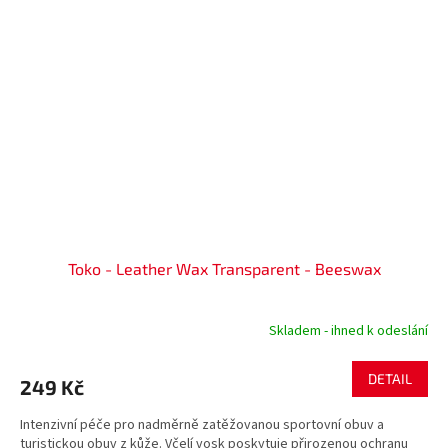
Toko - Leather Wax Transparent - Beeswax
Skladem - ihned k odeslání
DETAIL
249 Kč
Intenzivní péče pro nadměrně zatěžovanou sportovní obuv a
turistickou obuv z kůže. Včelí vosk poskytuje přirozenou ochranu