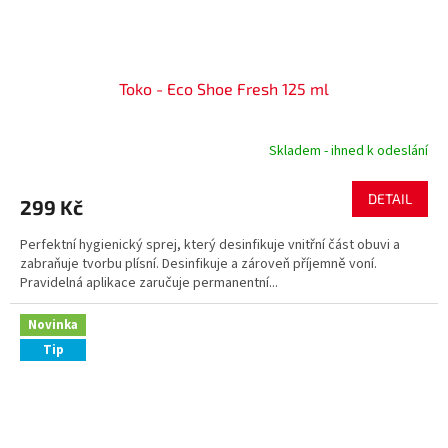
Toko - Eco Shoe Fresh 125 ml
Skladem - ihned k odeslání
DETAIL
299 Kč
Perfektní hygienický sprej, který desinfikuje vnitřní část obuvi a
zabraňuje tvorbu plísní. Desinfikuje a zároveň příjemně voní.
Pravidelná aplikace zaručuje permanentní...
Novinka
Tip