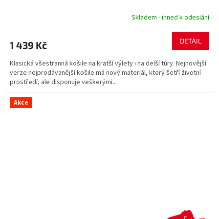
Skladem - ihned k odeslání
DETAIL
1 439 Kč
Klasická všestranná košile na kratší výlety i na delší túry. Nejnovější
verze nejprodávanější košile má nový materiál, který šetří životní
prostředí, ale disponuje veškerými...
Akce