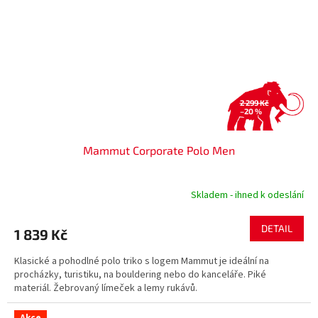
2 299 Kč
–20 %
Mammut Corporate Polo Men
Skladem - ihned k odeslání
DETAIL
1 839 Kč
Klasické a pohodlné polo triko s logem Mammut je ideální na
procházky, turistiku, na bouldering nebo do kanceláře. Piké
materiál. Žebrovaný límeček a lemy rukávů.