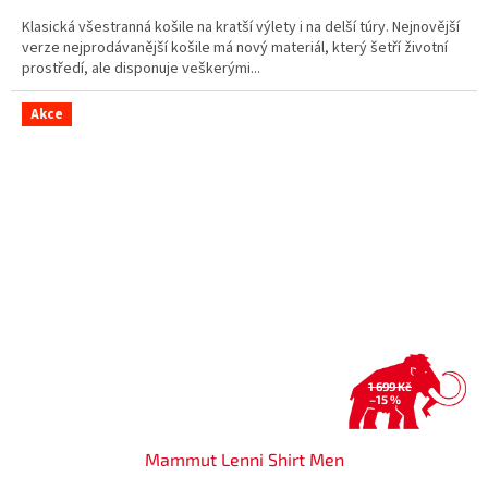
Klasická všestranná košile na kratší výlety i na delší túry. Nejnovější
verze nejprodávanější košile má nový materiál, který šetří životní
prostředí, ale disponuje veškerými...
Akce
1 699 Kč
–15 %
Mammut Lenni Shirt Men