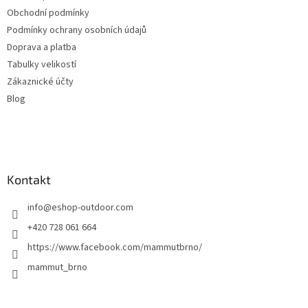
Obchodní podmínky
Podmínky ochrany osobních údajů
Doprava a platba
Tabulky velikostí
Zákaznické účty
Blog
Kontakt
info
@
eshop-outdoor.com
+420 728 061 664
https://www.facebook.com/mammutbrno/
mammut_brno