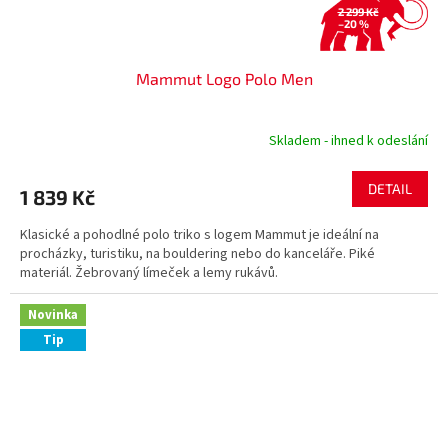
2 299 Kč
–20 %
Mammut Logo Polo Men
Skladem - ihned k odeslání
DETAIL
1 839 Kč
Klasické a pohodlné polo triko s logem Mammut je ideální na
procházky, turistiku, na bouldering nebo do kanceláře. Piké
materiál. Žebrovaný límeček a lemy rukávů.
Novinka
Tip