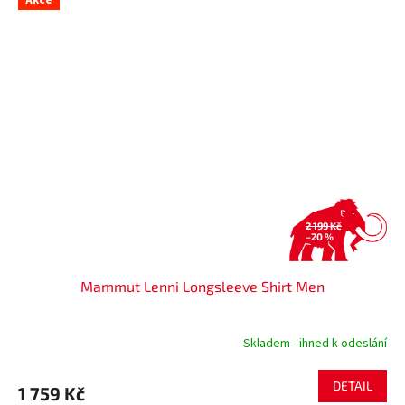
Akce
2 199 Kč
–20 %
Mammut Lenni Longsleeve Shirt Men
Skladem - ihned k odeslání
DETAIL
1 759 Kč