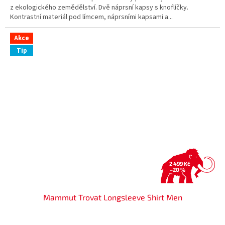
z ekologického zemědělství. Dvě náprsní kapsy s knoflíčky.
Kontrastní materiál pod límcem, náprsními kapsami a...
Akce
Tip
2 499 Kč
–20 %
Mammut Trovat Longsleeve Shirt Men