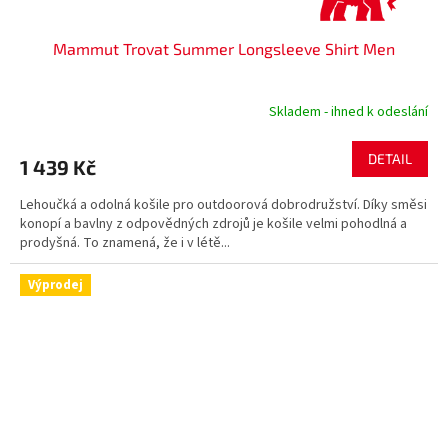
Mammut Trovat Summer Longsleeve Shirt Men
Skladem - ihned k odeslání
DETAIL
1 439 Kč
Lehoučká a odolná košile pro outdoorová dobrodružství. Díky směsi
konopí a bavlny z odpovědných zdrojů je košile velmi pohodlná a
prodyšná. To znamená, že i v létě...
Výprodej