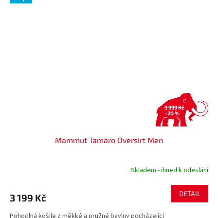
3 999 Kč
–20 %
Mammut Tamaro Oversirt Men
Skladem - ihned k odeslání
DETAIL
3 199 Kč
Pohodlná košile z měkké a pružné bavlny pocházející