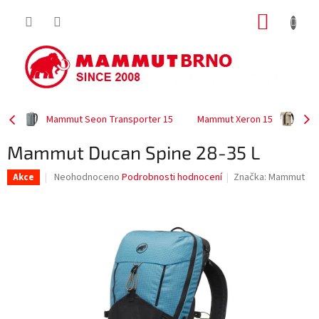
Přejít
NÁKUP
na
obsah
KOŠÍK
Mammut Seon Transporter 15
Mammut Xeron 15
Mammut Ducan Spine 28-35 L
Průměrné
Neohodnoceno
Podrobnosti hodnocení
Značka:
Mammut
Akce
hodnocení
produktu
je
0,0
z
5
hvězdiček.