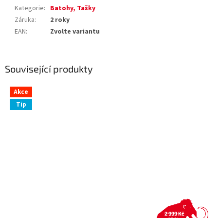
Kategorie
:
Batohy, Tašky
Záruka
:
2 roky
EAN
:
Zvolte variantu
Související produkty
Akce
Tip
2 999 Kč