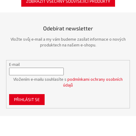
ZOBRAZIT VŠECHNY SOUVISEJÍCÍ PRODUKTY
Odebírat newsletter
Vložte svůj e-mail a my vám budeme zasílat informace o nových
produktech na našem e-shopu.
E-mail
Vložením e-mailu souhlasíte s
podmínkami ochrany osobních
údajů
PŘIHLÁSIT SE
Z
á
p