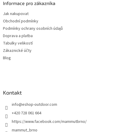
a
Informace pro zákazníka
t
Jak nakupovat
í
Obchodní podmínky
Podmínky ochrany osobních údajů
Doprava a platba
Tabulky velikostí
Zákaznické účty
Blog
Kontakt
info
@
eshop-outdoor.com
+420 728 061 664
https://www.facebook.com/mammutbrno/
mammut_brno