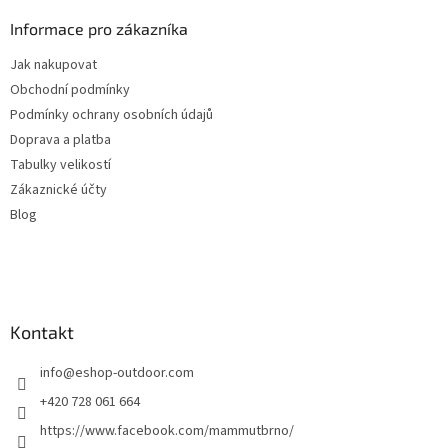
p
a
Informace pro zákazníka
t
Jak nakupovat
í
Obchodní podmínky
Podmínky ochrany osobních údajů
Doprava a platba
Tabulky velikostí
Zákaznické účty
Blog
Kontakt
info
@
eshop-outdoor.com
+420 728 061 664
https://www.facebook.com/mammutbrno/