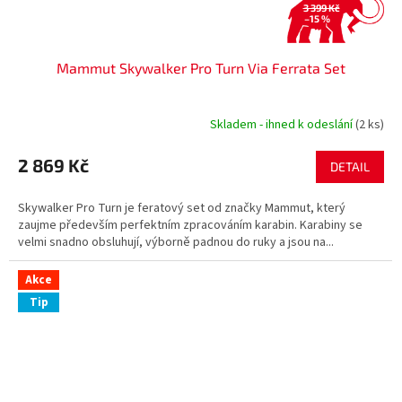
3 399 Kč
–15 %
Mammut Skywalker Pro Turn Via Ferrata Set
Skladem - ihned k odeslání
(2 ks)
2 869 Kč
DETAIL
Skywalker Pro Turn je feratový set od značky Mammut, který
zaujme především perfektním zpracováním karabin. Karabiny se
velmi snadno obsluhují, výborně padnou do ruky a jsou na...
Akce
Tip