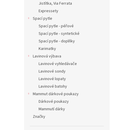
Jistítka, Via Ferrata
Expressety
Spací pytle
Spací pytle - péřové
Spací pytle - syntetické
Spací pytle - doplňky
Karimatky
Lavinová výbava
Lavinové vyhledávače
Lavinové sondy
Lavinové lopaty
Lavinové batohy
Mammut dárkové poukazy
Dárkové poukazy
Mammutí dárky
Značky