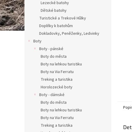
Lezecké batohy
Dětské batohy
Turistické a Trekové Hůlky
Doplňky k batohům
Dokladovky, Peněženky, Ledvinky
Boty
Boty - pánské
Boty do města
Boty na lehkou turistiku
Boty na Via Ferratu
Treking a turistika
Horolozecké boty
Boty - dámské
Boty do města
Popi
Boty na lehkou turistiku
Boty na Via Ferratu
Treking a turistika
Det