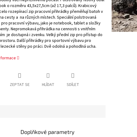
ok o rozměru 43,5x27,5cm (až 17,3 palců). Krabicový
celo rozepínací zip pracovní přihrádky přeměňují batoh v
na cesty a na různých místech. Speciální polstrovaná
 pro pracovní výbavu, jako je notebook, tablet a složky
enty. Nepromokavá přihrádka na cennosti s vnitřním
m je dostupná i zvenku. Velký přední zip pro přístup do
prostoru. Další přihrádky pro sportovní výbavu pro
lezecké stěny po práci. Dvě odolná a pohodlná ucha.
informace
ZEPTAT SE
HLÍDAT
SDÍLET
Doplňkové parametry