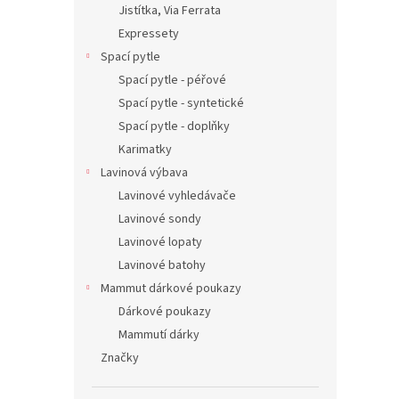
Jistítka, Via Ferrata
Expressety
Spací pytle
Spací pytle - péřové
Spací pytle - syntetické
Spací pytle - doplňky
Karimatky
Lavinová výbava
Lavinové vyhledávače
Lavinové sondy
Lavinové lopaty
Lavinové batohy
Mammut dárkové poukazy
Dárkové poukazy
Mammutí dárky
Značky