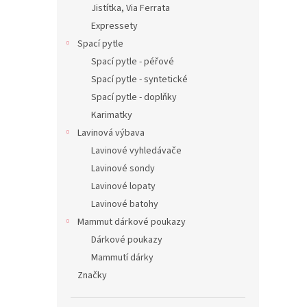
Jistítka, Via Ferrata
Expressety
Spací pytle
Spací pytle - péřové
Spací pytle - syntetické
Spací pytle - doplňky
Karimatky
Lavinová výbava
Lavinové vyhledávače
Lavinové sondy
Lavinové lopaty
Lavinové batohy
Mammut dárkové poukazy
Dárkové poukazy
Mammutí dárky
Značky