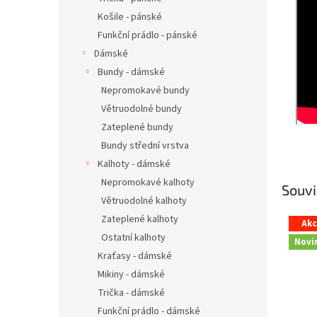
Košile - pánské
Funkční prádlo - pánské
Dámské
Bundy - dámské
Nepromokavé bundy
Větruodolné bundy
Zateplené bundy
Bundy střední vrstva
Kalhoty - dámské
Nepromokavé kalhoty
Souvi
Větruodolné kalhoty
Zateplené kalhoty
Ak
Ostatní kalhoty
Novi
Kraťasy - dámské
Mikiny - dámské
Trička - dámské
Funkční prádlo - dámské