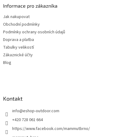
a
Informace pro zákazníka
t
Jak nakupovat
í
Obchodní podmínky
Podmínky ochrany osobních údajů
Doprava a platba
Tabulky velikostí
Zákaznické účty
Blog
Kontakt
info
@
eshop-outdoor.com
+420 728 061 664
https://www.facebook.com/mammutbrno/