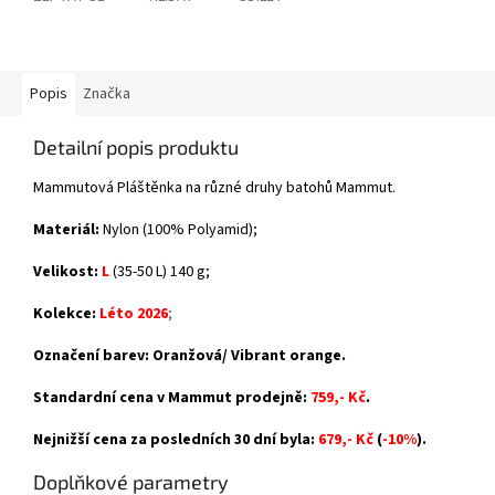
Popis
Značka
Detailní popis produktu
Mammutová Pláštěnka na různé druhy batohů Mammut.
Materiál:
Nylon (100% Polyamid);
Velikost:
L
(35-50 L) 140 g;
Kolekce:
Léto 2026
;
Označení barev: Oranžová/ Vibrant orange.
Standardní cena v Mammut prodejně:
759,- Kč
.
Nejnižší cena za posledních 30 dní byla:
679,- Kč
(
-10%
).
Doplňkové parametry