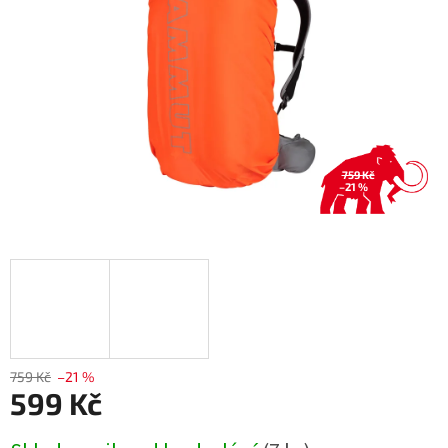
759 Kč
–21 %
759 Kč
–21 %
599 Kč
Měrná