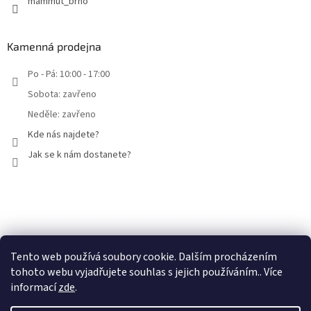
mammut_brno
Kamenná prodejna
Po - Pá: 10:00 - 17:00
Sobota: zavřeno
Neděle: zavřeno
Kde nás najdete?
Jak se k nám dostanete?
Facebook
Tento web používá soubory cookie. Dalším procházením
tohoto webu vyjadřujete souhlas s jejich používáním.. Více
informací
zde
.