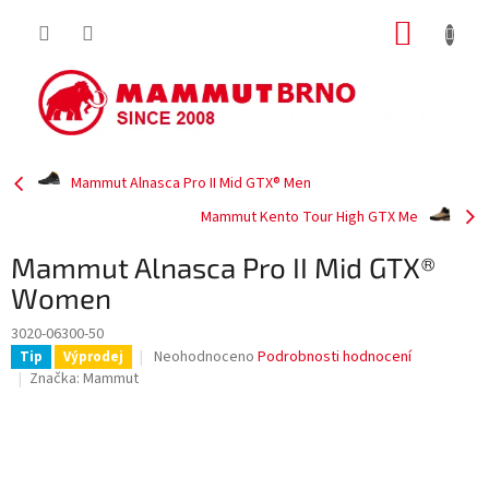
Přejít
NÁKUP
na
obsah
KOŠÍK
Mammut Alnasca Pro II Mid GTX® Men
Mammut Kento Tour High GTX Me
Mammut Alnasca Pro II Mid GTX®
Women
3020-06300-50
Průměrné
Neohodnoceno
Podrobnosti hodnocení
Tip
Výprodej
hodnocení
Značka:
Mammut
produktu
je
0,0
z
5