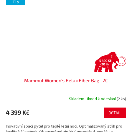
Tip
5 499 Kč
–20 %
Mammut Women's Relax Fiber Bag -2C
Skladem - ihned k odeslání
(2 ks)
4 399 Kč
DETAIL
Inovativní spací pytel pro teplé letní noci. Optimalizovaný střih pro