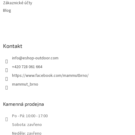
Zákaznické účty
Blog
Kontakt
info
@
eshop-outdoor.com
+420 728 061 664
https://www.facebook.com/mammutbrno/
mammut_brno
Kamenná prodejna
Po - Pá: 10:00 - 17:00
Sobota: zavřeno
Neděle: zavřeno