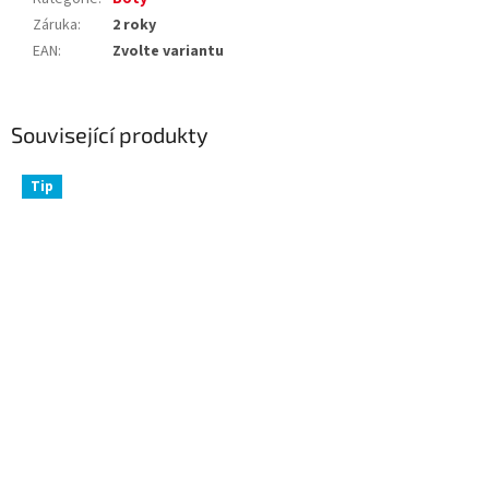
Záruka
:
2 roky
EAN
:
Zvolte variantu
Související produkty
Tip