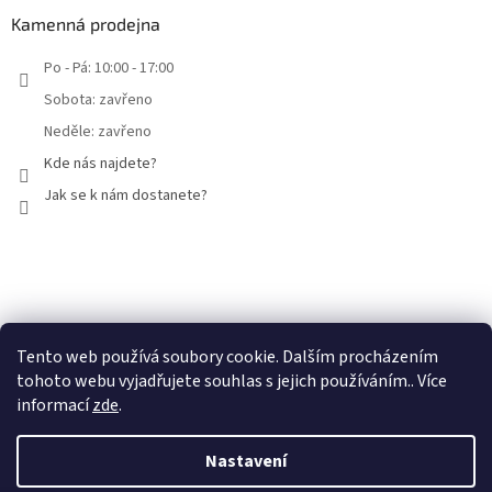
Kamenná prodejna
Po - Pá: 10:00 - 17:00
Sobota: zavřeno
Neděle: zavřeno
Kde nás najdete?
Jak se k nám dostanete?
Facebook
Tento web používá soubory cookie. Dalším procházením
tohoto webu vyjadřujete souhlas s jejich používáním.. Více
informací
zde
.
Nastavení
Vytvořil Shoptet