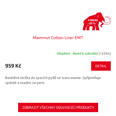
1 199 Kč
–20 %
Mammut Cotton Liner EMT
Skladem - ihned k odeslání
(>10 ks)
959 Kč
DETAIL
Bavlněná vložka do spacích pytlů ve tvaru mumie. Zpříjemňuje
spánek a snadno se pere.
ZOBRAZIT VŠECHNY SOUVISEJÍCÍ PRODUKTY