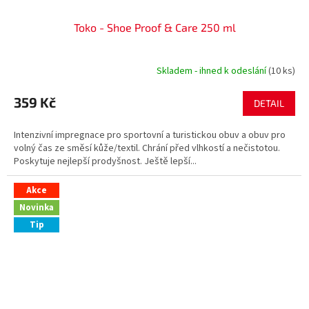
Toko - Shoe Proof & Care 250 ml
Skladem - ihned k odeslání
(10 ks)
359 Kč
DETAIL
Intenzivní impregnace pro sportovní a turistickou obuv a obuv pro
volný čas ze směsí kůže/textil. Chrání před vlhkostí a nečistotou.
Poskytuje nejlepší prodyšnost. Ještě lepší...
Akce
Novinka
Tip