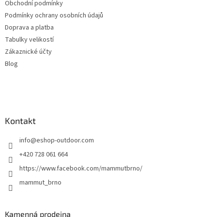
Obchodní podmínky
Podmínky ochrany osobních údajů
Doprava a platba
Tabulky velikostí
Zákaznické účty
Blog
Kontakt
info
@
eshop-outdoor.com
+420 728 061 664
https://www.facebook.com/mammutbrno/
mammut_brno
Kamenná prodejna