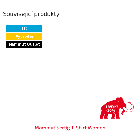
Související produkty
Tip
Výprodej
Mammut Outlet
1 499 Kč
–50 %
Mammut Sertig T-Shirt Women