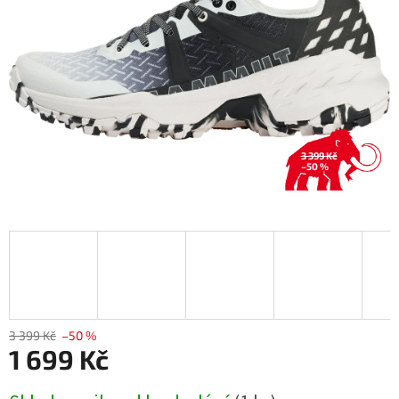
3 399 Kč
–50 %
3 399 Kč
–50 %
1 699 Kč
Měrná