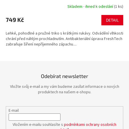
Skladem - ihned k odeslání
(1 ks)
749 Kč
DETAIL
Lehké, pohodlné a pružné triko s krátkými rukávy. Odvádění vlhkosti
chrání před náhlým prochladnutím. Antibakteriální úprava FreshTech
zabraňuje šíření nepříjemného zápachu....
Odebírat newsletter
Vložte svůj e-mail a my vám budeme zasílat informace o nových
produktech na našem e-shopu.
E-mail
Vložením e-mailu souhlasíte s
podmínkami ochrany osobních