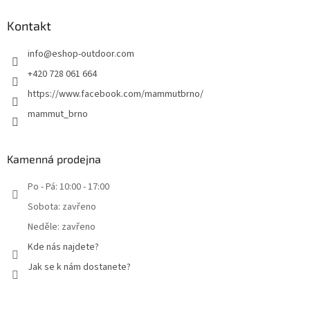
Kontakt
info
@
eshop-outdoor.com
+420 728 061 664
https://www.facebook.com/mammutbrno/
mammut_brno
Kamenná prodejna
Po - Pá: 10:00 - 17:00
Sobota: zavřeno
Neděle: zavřeno
Kde nás najdete?
Jak se k nám dostanete?