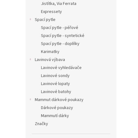
Jistítka, Via Ferrata
Expressety
Spací pytle
Spací pytle - péřové
Spací pytle - syntetické
Spací pytle - doplňky
Karimatky
Lavinová výbava
Lavinové vyhledávače
Lavinové sondy
Lavinové lopaty
Lavinové batohy
Mammut dárkové poukazy
Dárkové poukazy
Mammutí dárky
Značky