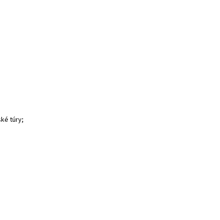
ské túry;