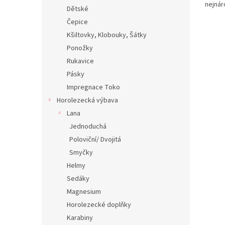
nejnár
Dětské
protož
Čepice
nepříz
Kšiltovky, Klobouky, Šátky
Ponožky
Rukavice
Pásky
Impregnace Toko
Horolezecká výbava
Lana
Jednoduchá
Poloviční/ Dvojitá
Smyčky
Helmy
Sedáky
Magnesium
Horolezecké doplňky
Karabiny