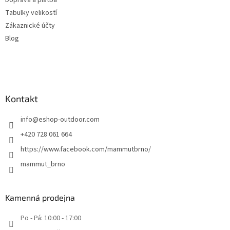
Doprava a platba
Tabulky velikostí
Zákaznické účty
Blog
Kontakt
info
@
eshop-outdoor.com
+420 728 061 664
https://www.facebook.com/mammutbrno/
mammut_brno
Kamenná prodejna
Po - Pá: 10:00 - 17:00