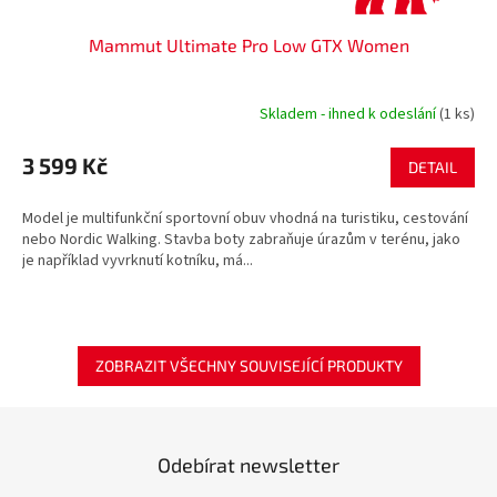
Mammut Ultimate Pro Low GTX Women
Skladem - ihned k odeslání
(1 ks)
3 599 Kč
DETAIL
Model je multifunkční sportovní obuv vhodná na turistiku, cestování
nebo Nordic Walking. Stavba boty zabraňuje úrazům v terénu, jako
je například vyvrknutí kotníku, má...
ZOBRAZIT VŠECHNY SOUVISEJÍCÍ PRODUKTY
Odebírat newsletter