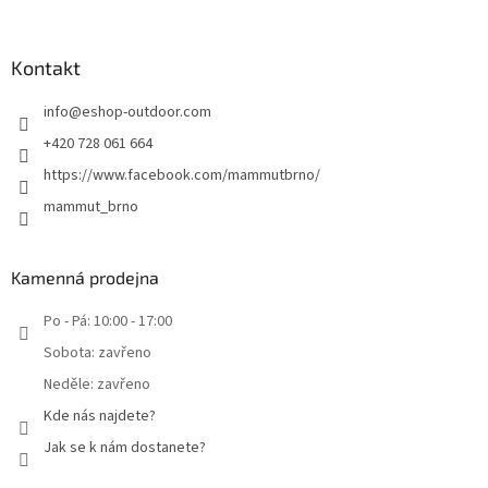
Kontakt
info
@
eshop-outdoor.com
+420 728 061 664
https://www.facebook.com/mammutbrno/
mammut_brno
Kamenná prodejna
Po - Pá: 10:00 - 17:00
Sobota: zavřeno
Neděle: zavřeno
Kde nás najdete?
Jak se k nám dostanete?