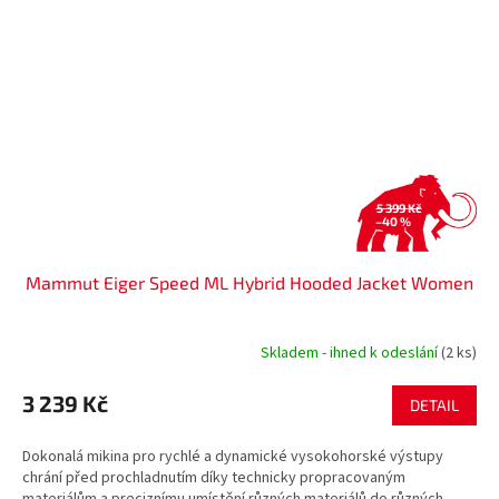
5 399 Kč
–40 %
Mammut Eiger Speed ML Hybrid Hooded Jacket Women
Skladem - ihned k odeslání
(2 ks)
3 239 Kč
DETAIL
Dokonalá mikina pro rychlé a dynamické vysokohorské výstupy
chrání před prochladnutím díky technicky propracovaným