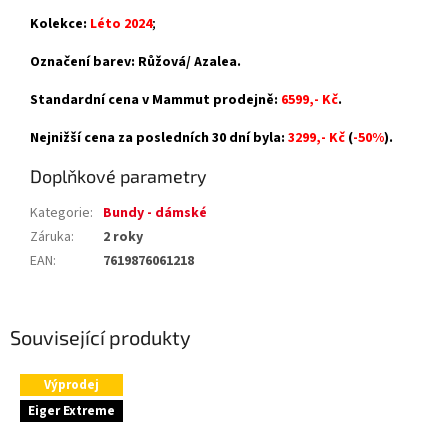
Kolekce:
Léto 2024
;
Označení barev: Růžová/ Azalea.
Standardní cena v Mammut prodejně:
6599,- Kč
.
Nejnižší cena za posledních 30 dní byla:
3299,- Kč
(
-50%
).
Doplňkové parametry
Kategorie
:
Bundy - dámské
Záruka
:
2 roky
EAN
:
7619876061218
Související produkty
Výprodej
Eiger Extreme