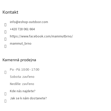
Kontakt
info
@
eshop-outdoor.com
+420 728 061 664
https://www.facebook.com/mammutbrno/
mammut_brno
Kamenná prodejna
Po - Pá: 10:00 - 17:00
Sobota: zavřeno
Neděle: zavřeno
Kde nás najdete?
Jak se k nám dostanete?