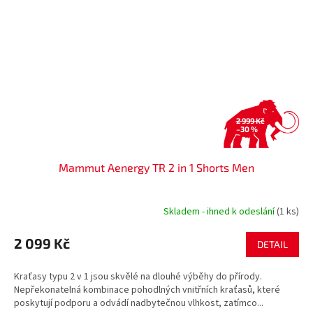
2 999 Kč
–30 %
Mammut Aenergy TR 2 in 1 Shorts Men
Skladem - ihned k odeslání
(1 ks)
2 099 Kč
DETAIL
Kraťasy typu 2 v 1 jsou skvělé na dlouhé výběhy do přírody.
Nepřekonatelná kombinace pohodlných vnitřních kraťasů, které
poskytují podporu a odvádí nadbytečnou vlhkost, zatímco...