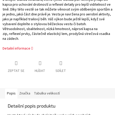
kapsa pro uchování drobností a reflexní detaily pro lepší viditelnost ve
tmě. Díky této vestě se tak můžete věnovat svým oblíbeným sportům a
je jedno, jaká část dne právě je. Vesta je navržena pro aerobní aktivity,
jako je například trailový běh. Váš výkon bude ještě lepší, když své
vybavení doplníte o stylovou běžeckou vestu či batoh.
Větruodolnost, sbalitelnost, nízká hmotnost, náprsní kapsa na
zip, reflexní prvky, částečně elastický lem, prodyšná strečová vsadka
na zádech.
Detailní informace
ZEPTAT SE
HLÍDAT
SDÍLET
Popis
Značka
Tabulka velikostí
Detailní popis produktu