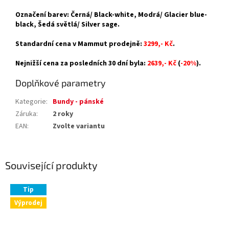
Označení barev: Černá/ Black-white, Modrá/ Glacier blue-
black, Šedá světlá/ Silver sage.
Standardní cena v Mammut prodejně:
3299,- Kč
.
Nejnižší cena za posledních 30 dní byla:
2639,- Kč
(
-20%
).
Doplňkové parametry
Kategorie
:
Bundy - pánské
Záruka
:
2 roky
EAN
:
Zvolte variantu
Související produkty
Tip
Výprodej