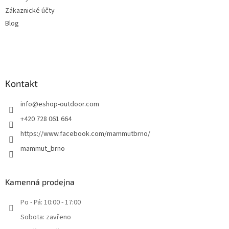
Zákaznické účty
Blog
Kontakt
info
@
eshop-outdoor.com
+420 728 061 664
https://www.facebook.com/mammutbrno/
mammut_brno
Kamenná prodejna
Po - Pá: 10:00 - 17:00
Sobota: zavřeno