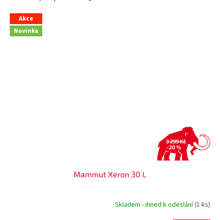
Akce
Novinka
3 299 Kč
–20 %
Mammut Xeron 30 L
Skladem - ihned k odeslání
(1 ks)