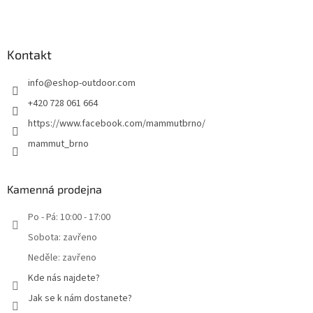
Kontakt
info
@
eshop-outdoor.com
+420 728 061 664
https://www.facebook.com/mammutbrno/
mammut_brno
Kamenná prodejna
Po - Pá: 10:00 - 17:00
Sobota: zavřeno
Neděle: zavřeno
Kde nás najdete?
Jak se k nám dostanete?