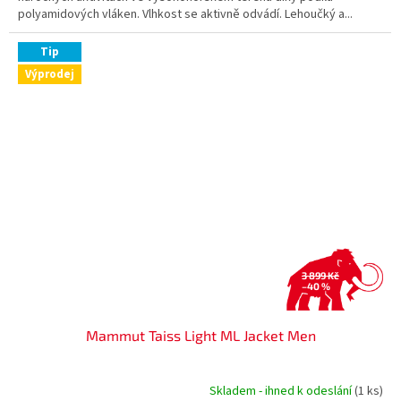
polyamidových vláken. Vlhkost se aktivně odvádí. Lehoučký a...
Tip
Výprodej
3 899 Kč
–40 %
Mammut Taiss Light ML Jacket Men
Skladem - ihned k odeslání
(1 ks)