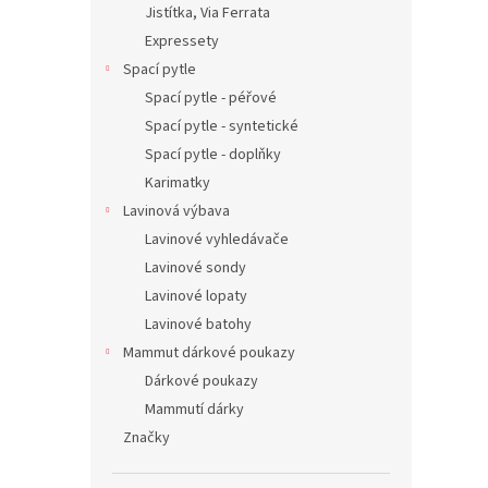
Jistítka, Via Ferrata
Expressety
Spací pytle
Spací pytle - péřové
Spací pytle - syntetické
Spací pytle - doplňky
Karimatky
Lavinová výbava
Lavinové vyhledávače
Lavinové sondy
Lavinové lopaty
Lavinové batohy
Mammut dárkové poukazy
Dárkové poukazy
Mammutí dárky
Značky