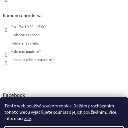
Kamenná prodejna
Po - Pá: 10:00 - 17:00
Sobota: zavřeno
Neděle: zavřeno
Kde nás najdete?
Jak se k nám dostanete?
Facebook
Mammut Brno
Tento web používá soubory cookie. Dalším procházením
tohoto webu vyjadřujete souhlas s jejich používáním.. Více
informací
zde
.