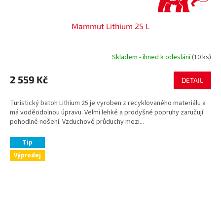
Mammut Lithium 25 L
Skladem - ihned k odeslání
(10 ks)
2 559 Kč
DETAIL
Turistický batoh Lithium 25 je vyroben z recyklovaného materiálu a
má voděodolnou úpravu. Velmi lehké a prodyšné popruhy zaručují
pohodlné nošení. Vzduchové průduchy mezi...
Tip
Výprodej