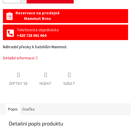
Rezervace na prodejně
Mammut Brno
Telefonická objednávka
+420 728 061 664
Náhradní přesky k batohům Mammut.
Detailní informace
ZEPTAT SE
HLÍDAT
SDÍLET
Popis
Značka
Detailní popis produktu