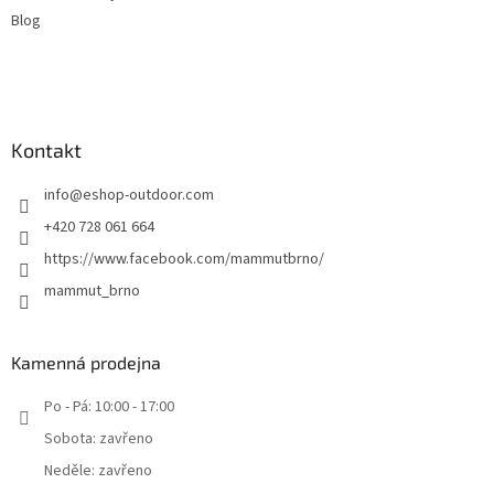
Blog
Kontakt
info
@
eshop-outdoor.com
+420 728 061 664
https://www.facebook.com/mammutbrno/
mammut_brno
Kamenná prodejna
Po - Pá: 10:00 - 17:00
Sobota: zavřeno
Neděle: zavřeno