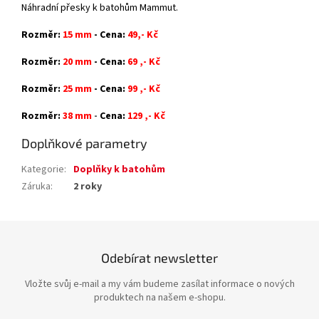
Náhradní přesky k batohům Mammut.
Rozměr:
15 mm
- Cena:
49,- Kč
Rozměr:
20 mm
- Cena:
69 ,- Kč
Rozměr:
25 mm
- Cena:
99 ,- Kč
Rozměr:
38 mm
-
Cena:
129 ,- Kč
Doplňkové parametry
Kategorie
:
Doplňky k batohům
Záruka
:
2 roky
Odebírat newsletter
Vložte svůj e-mail a my vám budeme zasílat informace o nových
produktech na našem e-shopu.