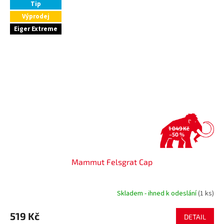
Tip
Výprodej
Eiger Extreme
1 049 Kč
–50 %
Mammut Felsgrat Cap
Skladem - ihned k odeslání
(1 ks)
519 Kč
DETAIL