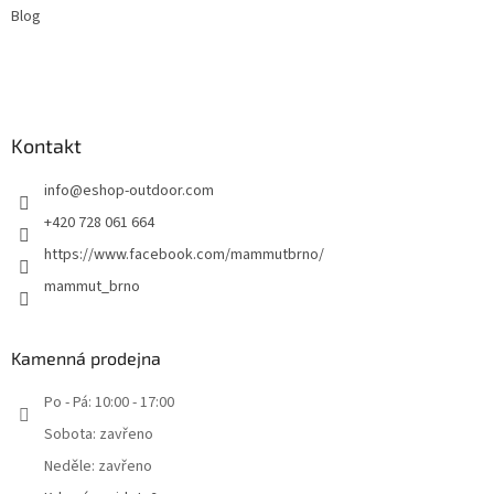
Blog
Kontakt
info
@
eshop-outdoor.com
+420 728 061 664
https://www.facebook.com/mammutbrno/
mammut_brno
Kamenná prodejna
Po - Pá: 10:00 - 17:00
Sobota: zavřeno
Neděle: zavřeno