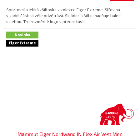
Sportovní a lehká kšiltovka z kolekce Eiger Extreme. Síťovina
v zadní části skvěle odvětrává. Skládací kšilt usnadňuje balení
s sebou. Trojrozměrné logo v přední části....
Novinka
Eiger Extreme
5 499 Kč
–15 %
Mammut Eiger Nordwand IN Flex Air Vest Men