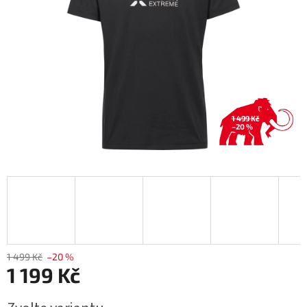
1 499 Kč
–20 %
1 499 Kč
–20 %
1 199 Kč
Měrná