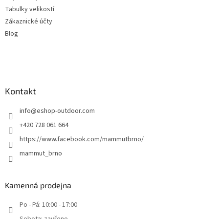
Tabulky velikostí
Zákaznické účty
Blog
Kontakt
info
@
eshop-outdoor.com
+420 728 061 664
https://www.facebook.com/mammutbrno/
mammut_brno
Kamenná prodejna
Po - Pá: 10:00 - 17:00