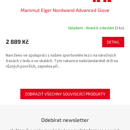
Mammut Eiger Nordwand Advanced Glove
Skladem - ihned k odeslání
(3 ks)
2 889 Kč
DETAIL
Navrženo ve spolupráci s našimi sportovními lezci na náročných
trasách v ledu a ve skalách. Tyto rukavice nadstandardně drží na
různých površích, zejména při...
ZOBRAZIT VŠECHNY SOUVISEJÍCÍ PRODUKTY
Odebírat newsletter