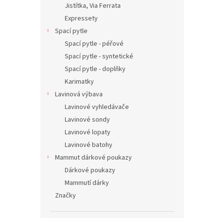
Jistítka, Via Ferrata
Expressety
Spací pytle
Spací pytle - péřové
Spací pytle - syntetické
Spací pytle - doplňky
Karimatky
Lavinová výbava
Lavinové vyhledávače
Lavinové sondy
Lavinové lopaty
Lavinové batohy
Mammut dárkové poukazy
Dárkové poukazy
Mammutí dárky
Značky