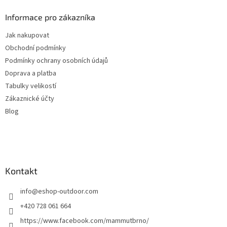
p
a
Informace pro zákazníka
t
Jak nakupovat
í
Obchodní podmínky
Podmínky ochrany osobních údajů
Doprava a platba
Tabulky velikostí
Zákaznické účty
Blog
Kontakt
info
@
eshop-outdoor.com
+420 728 061 664
https://www.facebook.com/mammutbrno/