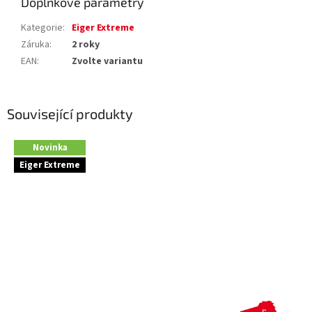
Doplňkové parametry
Kategorie
:
Eiger Extreme
Záruka
:
2 roky
EAN
:
Zvolte variantu
Související produkty
Novinka
Eiger Extreme