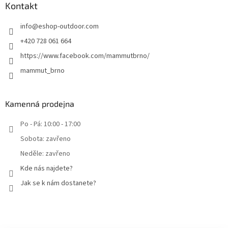
Kontakt
info
@
eshop-outdoor.com
+420 728 061 664
https://www.facebook.com/mammutbrno/
mammut_brno
Kamenná prodejna
Po - Pá: 10:00 - 17:00
Sobota: zavřeno
Neděle: zavřeno
Kde nás najdete?
Jak se k nám dostanete?