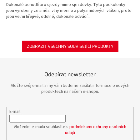
Dokonalé pohodlí pro sjezdy mimo sjezdovky. Tyto podkolenky
jsou vyrobeny ze směsi vlny merino a polyamidových vláken, proto
jsou velmi hřejivé, odolné, dokonale odvádí...
ZOBRAZIT VŠECHNY SOUVISEJÍCÍ PRODUKTY
Odebírat newsletter
Vložte svůj e-mail a my vám budeme zasílat informace o nových
produktech na našem e-shopu.
E-mail
Vložením e-mailu souhlasíte s
podmínkami ochrany osobních
údajů