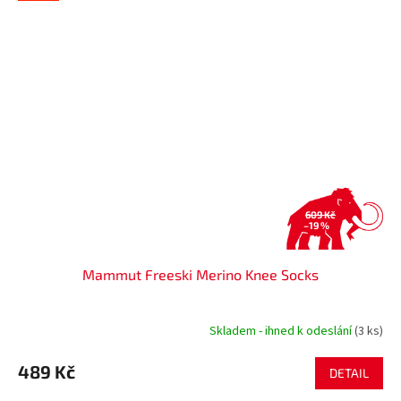
609 Kč
–19 %
Mammut Freeski Merino Knee Socks
Skladem - ihned k odeslání
(3 ks)
489 Kč
DETAIL