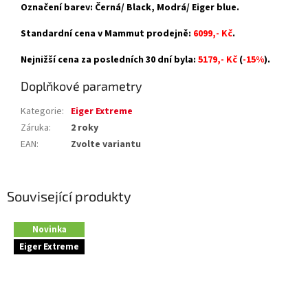
Označení barev: Černá/ Black, Modrá/ Eiger blue.
Standardní cena v Mammut prodejně:
6099,- Kč
.
Nejnižší cena za posledních 30 dní byla:
5179,- Kč
(
-15%
).
Doplňkové parametry
Kategorie
:
Eiger Extreme
Záruka
:
2 roky
EAN
:
Zvolte variantu
Související produkty
Novinka
Eiger Extreme