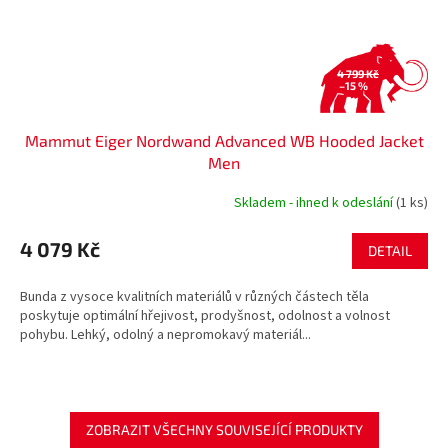
4 799 Kč
–15 %
Mammut Eiger Nordwand Advanced WB Hooded Jacket
Men
Skladem - ihned k odeslání
(1 ks)
4 079 Kč
DETAIL
Bunda z vysoce kvalitních materiálů v různých částech těla
poskytuje optimální hřejivost, prodyšnost, odolnost a volnost
pohybu. Lehký, odolný a nepromokavý materiál...
ZOBRAZIT VŠECHNY SOUVISEJÍCÍ PRODUKTY