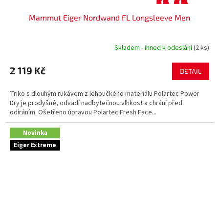
Mammut Eiger Nordwand FL Longsleeve Men
Skladem - ihned k odeslání
(2 ks)
2 119 Kč
DETAIL
Triko s dlouhým rukávem z lehoučkého materiálu Polartec Power
Dry je prodyšné, odvádí nadbytečnou vlhkost a chrání před
odíráním. Ošetřeno úpravou Polartec Fresh Face...
Novinka
Eiger Extreme