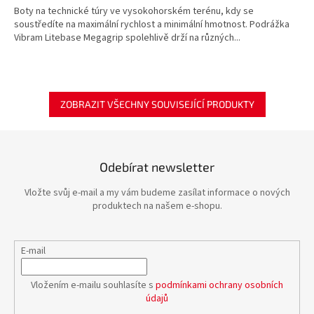
Boty na technické túry ve vysokohorském terénu, kdy se
soustředíte na maximální rychlost a minimální hmotnost. Podrážka
Vibram Litebase Megagrip spolehlivě drží na různých...
ZOBRAZIT VŠECHNY SOUVISEJÍCÍ PRODUKTY
Odebírat newsletter
Vložte svůj e-mail a my vám budeme zasílat informace o nových
produktech na našem e-shopu.
E-mail
Vložením e-mailu souhlasíte s
podmínkami ochrany osobních
údajů