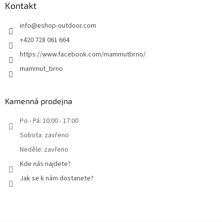
Kontakt
info
@
eshop-outdoor.com
+420 728 061 664
https://www.facebook.com/mammutbrno/
mammut_brno
Kamenná prodejna
Po - Pá: 10:00 - 17:00
Sobota: zavřeno
Neděle: zavřeno
Kde nás najdete?
Jak se k nám dostanete?