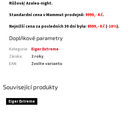
Růžová/ Azalea-night.
Standardní cena v Mammut prodejně:
9999,- Kč
.
Nejnižší cena za posledních 30 dní byla:
8999,- Kč
(
-10%
).
Doplňkové parametry
Kategorie
:
Eiger Extreme
Záruka
:
2 roky
EAN
:
Zvolte variantu
Související produkty
Eiger Extreme