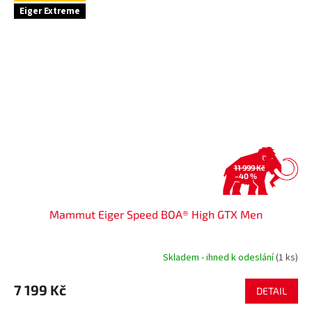
Eiger Extreme
11 999 Kč
–40 %
Mammut Eiger Speed BOA® High GTX Men
Skladem - ihned k odeslání
(1 ks)
7 199 Kč
DETAIL