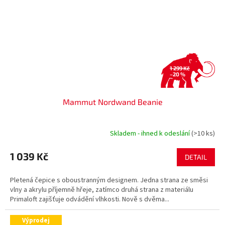
1 299 Kč
–20 %
Mammut Nordwand Beanie
Skladem - ihned k odeslání
(>10 ks)
1 039 Kč
DETAIL
Pletená čepice s oboustranným designem. Jedna strana ze směsi
vlny a akrylu příjemně hřeje, zatímco druhá strana z materiálu
Primaloft zajišťuje odvádění vlhkosti. Nově s dvěma...
Výprodej