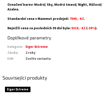
Označení barev: Modrá/ Sky, Modrá tmavá/ Night, Růžová/
Azalea.
Standardní cena v Mammut prodejně:
7599,- Kč
.
Nejnižší cena za posledních 30 dní byla:
5319,- Kč
(
-30%
).
Doplňkové parametry
Kategorie
:
Eiger Extreme
Záruka
:
2 roky
EAN
:
Zvolte variantu
Související produkty
Eiger Extreme