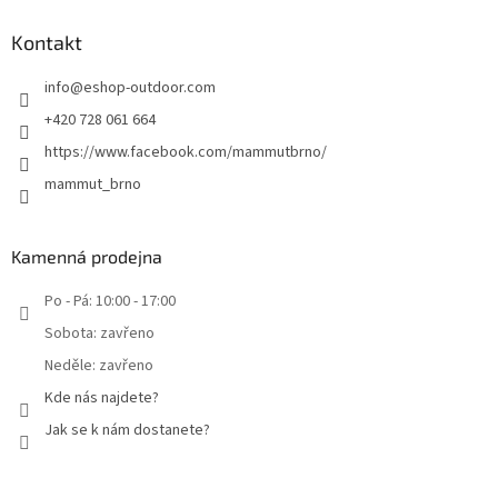
Kontakt
info
@
eshop-outdoor.com
+420 728 061 664
https://www.facebook.com/mammutbrno/
mammut_brno
Kamenná prodejna
Po - Pá: 10:00 - 17:00
Sobota: zavřeno
Neděle: zavřeno
Kde nás najdete?
Jak se k nám dostanete?