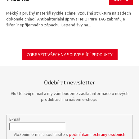
Měkký a pružný materiál rychle schne. Vzdušná struktura na zádech
dokonale chladí. Antibakteriální úprava HeiQ Pure TAG zabraňuje
šíření nepříjemného zápachu. Lepené švy na...
ZOBRAZIT VŠECHNY SOUVISEJÍCÍ PRODUKTY
Odebírat newsletter
Vložte svůj e-mail a my vám budeme zasílat informace o nových
produktech na našem e-shopu.
E-mail
Vložením e-mailu souhlasíte s
podmínkami ochrany osobních