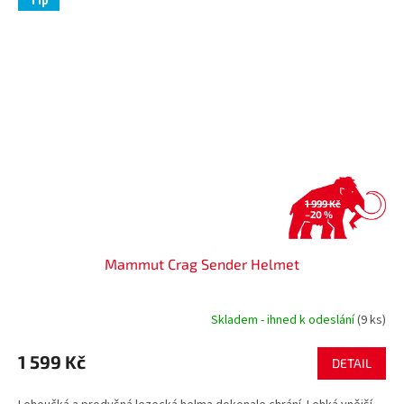
Tip
1 999 Kč
–20 %
Mammut Crag Sender Helmet
Skladem - ihned k odeslání
(9 ks)
1 599 Kč
DETAIL