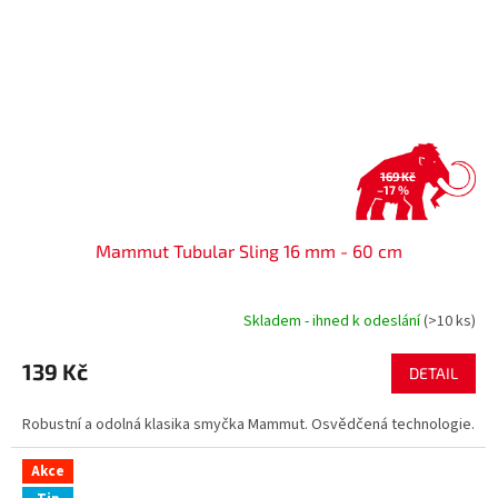
169 Kč
–17 %
Mammut Tubular Sling 16 mm - 60 cm
Skladem - ihned k odeslání
(>10 ks)
139 Kč
DETAIL
Robustní a odolná klasika smyčka Mammut. Osvědčená technologie.
Akce