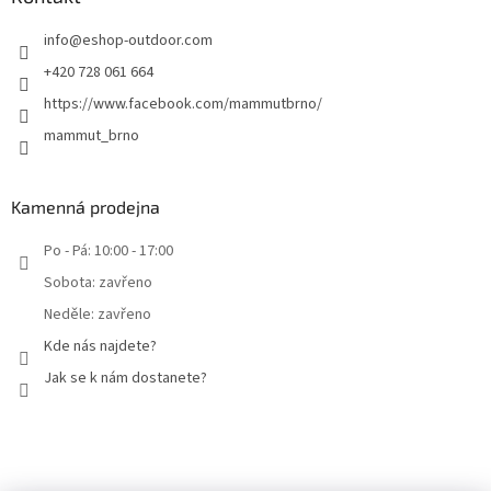
info
@
eshop-outdoor.com
+420 728 061 664
https://www.facebook.com/mammutbrno/
mammut_brno
Kamenná prodejna
Po - Pá: 10:00 - 17:00
Sobota: zavřeno
Neděle: zavřeno
Kde nás najdete?
Jak se k nám dostanete?