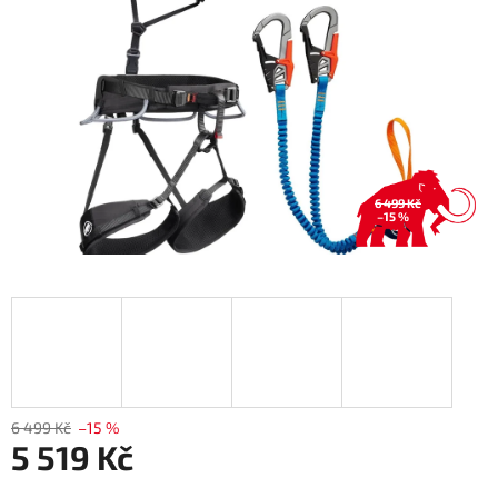
6 499 Kč
–15 %
6 499 Kč
–15 %
5 519 Kč
Měrná