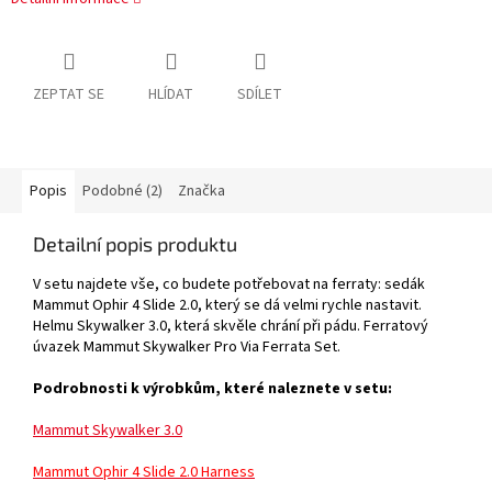
ZEPTAT SE
HLÍDAT
SDÍLET
Popis
Podobné (2)
Značka
Detailní popis produktu
V setu najdete vše, co budete potřebovat na ferraty: sedák
Mammut Ophir 4 Slide 2.0, který se dá velmi rychle nastavit.
Helmu Skywalker 3.0, která skvěle chrání při pádu. Ferratový
úvazek
Mammut Skywalker Pro Via Ferrata Set.
Podrobnosti k výrobkům, které naleznete v setu:
Mammut Skywalker 3.0
Mammut Ophir 4 Slide 2.0 Harness