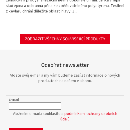
Lehoučká a prodyšná lezecká helma dokonale chrání. Lehká vnější
skořepina a ochranná pěna ze zpěňovatelného polystyrenu. Zesílení
z kevlaru chrání důležité oblasti hlavy. Z...
ZOBRAZIT VŠECHNY SOUVISEJÍCÍ PRODUKTY
Odebírat newsletter
Vložte svůj e-mail a my vám budeme zasílat informace o nových
produktech na našem e-shopu.
E-mail
Vložením e-mailu souhlasíte s
podmínkami ochrany osobních
údajů