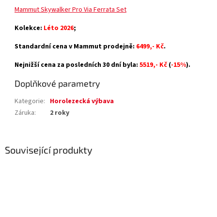
Mammut Skywalker Pro Via Ferrata Set
Kolekce:
Léto 2026
;
Standardní cena v Mammut prodejně:
6499,- Kč
.
Nejnižší cena za posledních 30 dní byla:
5519,- Kč
(
-15%
).
Doplňkové parametry
Kategorie
:
Horolezecká výbava
Záruka
:
2 roky
Související produkty