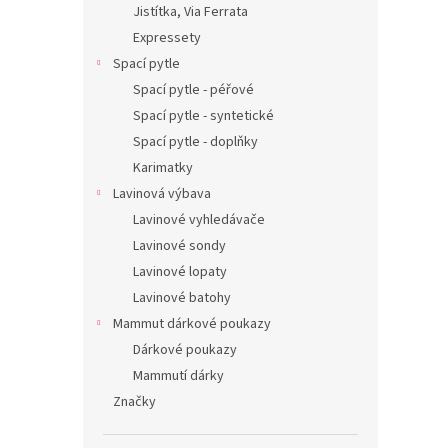
Jistítka, Via Ferrata
Expressety
Spací pytle
Spací pytle - péřové
Spací pytle - syntetické
Spací pytle - doplňky
Karimatky
Lavinová výbava
Lavinové vyhledávače
Lavinové sondy
Lavinové lopaty
Lavinové batohy
Mammut dárkové poukazy
Dárkové poukazy
Mammutí dárky
Značky