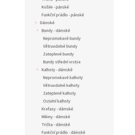
Košile - pánské
Funkční prádlo - pánské
Dámské
Bundy - dámské
Nepromokavé bundy
Větruodolné bundy
Zateplené bundy
Bundy střední vrstva
Kalhoty - dámské
Nepromokavé kalhoty
Větruodolné kalhoty
Zateplené kalhoty
Ostatní kalhoty
Kraťasy - dámské
Mikiny - dámské
Trička - dámské
Funkční prádlo - dámské