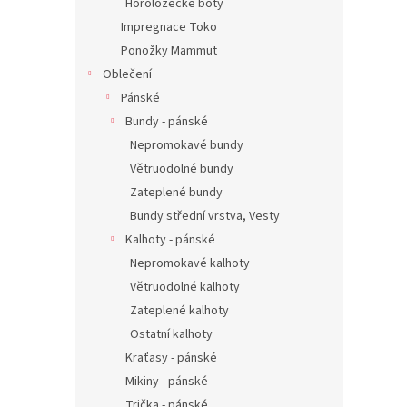
Horolozecké boty
Impregnace Toko
Ponožky Mammut
Oblečení
Pánské
Bundy - pánské
Nepromokavé bundy
Větruodolné bundy
Zateplené bundy
Bundy střední vrstva, Vesty
Kalhoty - pánské
Nepromokavé kalhoty
Větruodolné kalhoty
Zateplené kalhoty
Ostatní kalhoty
Kraťasy - pánské
Mikiny - pánské
Trička - pánské