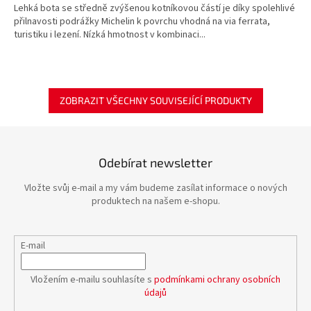
Lehká bota se středně zvýšenou kotníkovou částí je díky spolehlivé
přilnavosti podrážky Michelin k povrchu vhodná na via ferrata,
turistiku i lezení. Nízká hmotnost v kombinaci...
ZOBRAZIT VŠECHNY SOUVISEJÍCÍ PRODUKTY
Odebírat newsletter
Vložte svůj e-mail a my vám budeme zasílat informace o nových
produktech na našem e-shopu.
E-mail
Vložením e-mailu souhlasíte s
podmínkami ochrany osobních
údajů