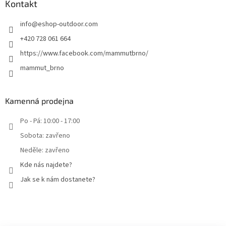
Kontakt
info
@
eshop-outdoor.com
+420 728 061 664
https://www.facebook.com/mammutbrno/
mammut_brno
Kamenná prodejna
Po - Pá: 10:00 - 17:00
Sobota: zavřeno
Neděle: zavřeno
Kde nás najdete?
Jak se k nám dostanete?