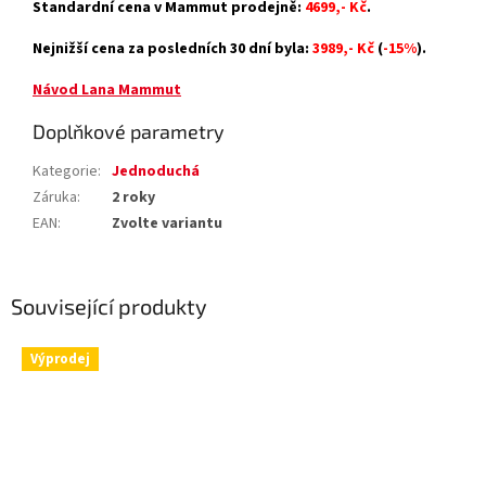
Standardní cena v Mammut prodejně:
4699,- Kč
.
Nejnižší cena za posledních 30 dní byla:
3989,- Kč
(
-15%
).
Návod Lana Mammut
Doplňkové parametry
Kategorie
:
Jednoduchá
Záruka
:
2 roky
EAN
:
Zvolte variantu
Související produkty
Výprodej