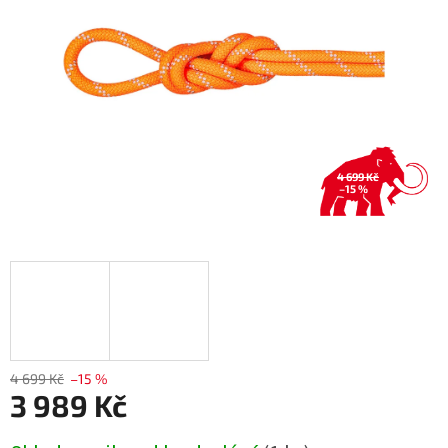
4 699 Kč
–15 %
4 699 Kč
–15 %
3 989 Kč
Měrná