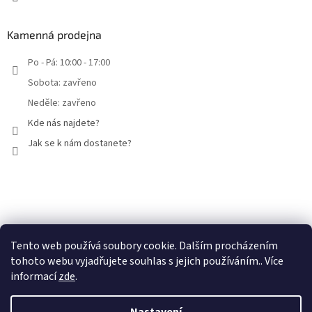
Kamenná prodejna
Po - Pá: 10:00 - 17:00
Sobota: zavřeno
Neděle: zavřeno
Kde nás najdete?
Jak se k nám dostanete?
Facebook
Tento web používá soubory cookie. Dalším procházením
tohoto webu vyjadřujete souhlas s jejich používáním.. Více
informací
zde
.