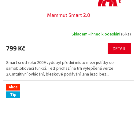
Mammut Smart 2.0
Skladem - ihned k odeslání
(6 ks)
799 Kč
DETAIL
Smart si od roku 2009 vydobyl přední místo mezi jistítky se
samoblokovací funkcí. Teď přichází na trh vylepšená verze
2.0.Intuitivní ovládání, bleskové podávání lana lezci bez...
Akce
Tip