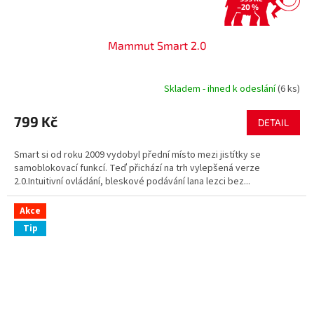
–20 %
Mammut Smart 2.0
Skladem - ihned k odeslání
(6 ks)
799 Kč
DETAIL
Smart si od roku 2009 vydobyl přední místo mezi jistítky se
samoblokovací funkcí. Teď přichází na trh vylepšená verze
2.0.Intuitivní ovládání, bleskové podávání lana lezci bez...
Akce
Tip