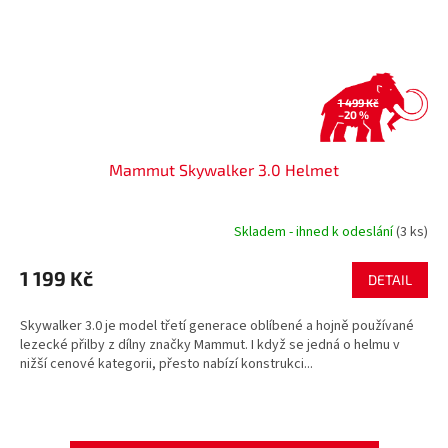
1 499 Kč
–20 %
Mammut Skywalker 3.0 Helmet
Skladem - ihned k odeslání
(3 ks)
1 199 Kč
DETAIL
Skywalker 3.0 je model třetí generace oblíbené a hojně používané
lezecké přilby z dílny značky Mammut. I když se jedná o helmu v
nižší cenové kategorii, přesto nabízí konstrukci...