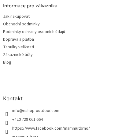
a
Informace pro zákazníka
t
Jak nakupovat
í
Obchodní podmínky
Podmínky ochrany osobních údajů
Doprava a platba
Tabulky velikostí
Zákaznické účty
Blog
Kontakt
info
@
eshop-outdoor.com
+420 728 061 664
https://www.facebook.com/mammutbrno/