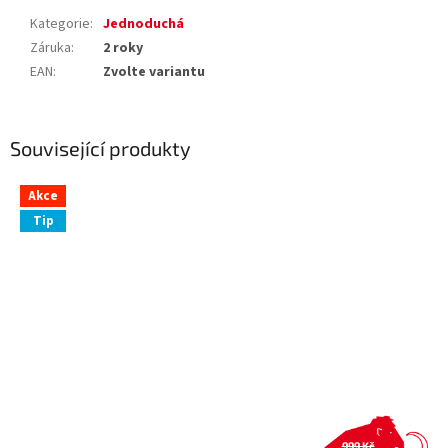
Kategorie
:
Jednoduchá
Záruka
:
2 roky
EAN
:
Zvolte variantu
Související produkty
Akce
Tip
999 Kč