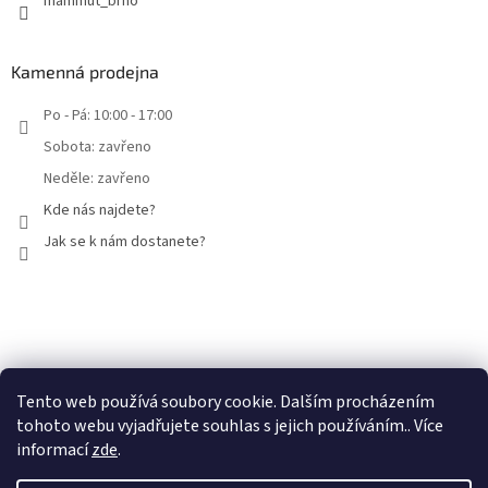
mammut_brno
Kamenná prodejna
Po - Pá: 10:00 - 17:00
Sobota: zavřeno
Neděle: zavřeno
Kde nás najdete?
Jak se k nám dostanete?
Facebook
Tento web používá soubory cookie. Dalším procházením
tohoto webu vyjadřujete souhlas s jejich používáním.. Více
informací
zde
.