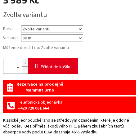
Měrná
Zvolte variantu
cena:
Barva
Velikost
Můžeme doručit do:
Zvolte variantu
Přidat do košíku
Rezervace na prodejně
Mammut Brno
Telefonická objednávka
+420 728 061 664
Klasické jednoduché lano se středovým označením, které je odolné
vůči oděru. Bez příměsi škodlivého PFC. Během zkušebních testů
absorpce vody podle UIAA dosahuje 46% výsledku.