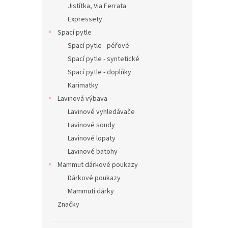
Jistítka, Via Ferrata
Expressety
Spací pytle
Spací pytle - péřové
Spací pytle - syntetické
Spací pytle - doplňky
Karimatky
Lavinová výbava
Lavinové vyhledávače
Lavinové sondy
Lavinové lopaty
Lavinové batohy
Mammut dárkové poukazy
Dárkové poukazy
Mammutí dárky
Značky