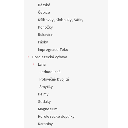
Dětské
Čepice
Kšiltovky, Klobouky, Šátky
Ponožky
Rukavice
Pásky
Impregnace Toko
Horolezecká výbava
Lana
Jednoduchá
Poloviční/ Dvojitá
Smyčky
Helmy
Sedáky
Magnesium
Horolezecké doplňky
Karabiny