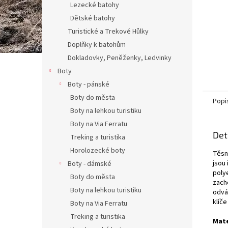
Lezecké batohy
Dětské batohy
Turistické a Trekové Hůlky
Doplňky k batohům
Dokladovky, Peněženky, Ledvinky
Boty
Boty - pánské
Boty do města
Popi
Boty na lehkou turistiku
Boty na Via Ferratu
Det
Treking a turistika
Horolozecké boty
Těsn
jsou 
Boty - dámské
poly
Boty do města
zacho
Boty na lehkou turistiku
odvá
klíče
Boty na Via Ferratu
Treking a turistika
Mate