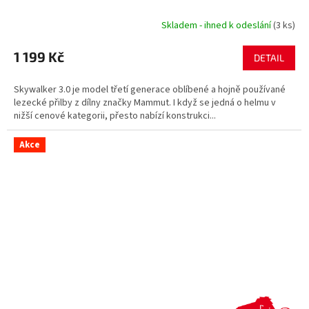
Skladem - ihned k odeslání
(3 ks)
1 199 Kč
DETAIL
Skywalker 3.0 je model třetí generace oblíbené a hojně používané
lezecké přilby z dílny značky Mammut. I když se jedná o helmu v
nižší cenové kategorii, přesto nabízí konstrukci...
Akce