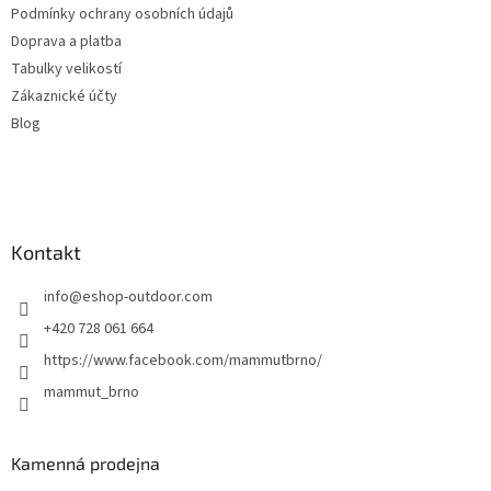
Podmínky ochrany osobních údajů
Doprava a platba
Tabulky velikostí
Zákaznické účty
Blog
Kontakt
info
@
eshop-outdoor.com
+420 728 061 664
https://www.facebook.com/mammutbrno/
mammut_brno
Kamenná prodejna