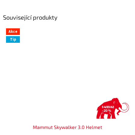
Související produkty
Akce
Tip
1 499 Kč
–20 %
Mammut Skywalker 3.0 Helmet