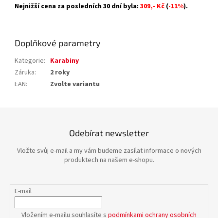
Nejnižší cena za posledních 30 dní byla:
309,- Kč
(
-11%
).
Doplňkové parametry
Kategorie
:
Karabiny
Záruka
:
2 roky
EAN
:
Zvolte variantu
Odebírat newsletter
Vložte svůj e-mail a my vám budeme zasílat informace o nových
produktech na našem e-shopu.
E-mail
Vložením e-mailu souhlasíte s
podmínkami ochrany osobních