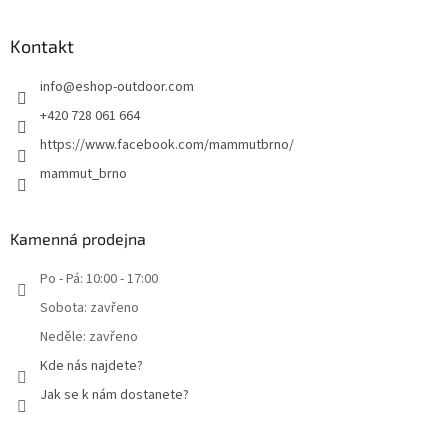
Kontakt
info
@
eshop-outdoor.com
+420 728 061 664
https://www.facebook.com/mammutbrno/
mammut_brno
Kamenná prodejna
Po - Pá: 10:00 - 17:00
Sobota: zavřeno
Neděle: zavřeno
Kde nás najdete?
Jak se k nám dostanete?